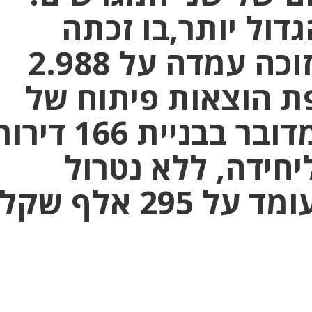
דול יותר,בו זכתה
החברה,ההצעה הזוכה עמדה על 2.988
פת הוצאות פיתוח של
46.1 מיליון שקל.מדובר בבניית 66
חידה, ללא נטרול
295 אלף שקל