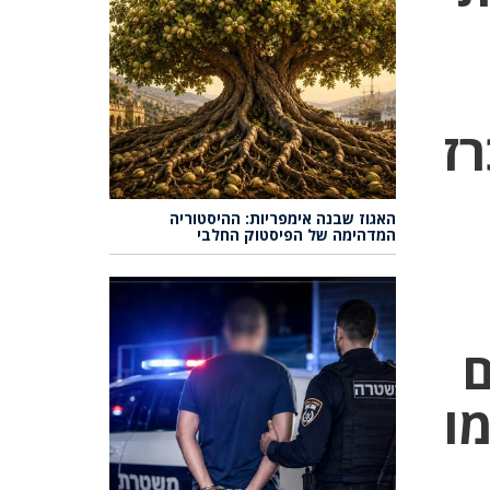
רז
האגוז שבנה אימפריות: ההיסטוריה
המדהימה של הפיסטוק החלבי
ם
ו