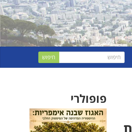
פופולרי
2 יחידות