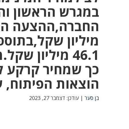
במגרש הראשון והג
מיליון שקל,בתוס
כך שמחיר קרקע לי
הוצאות הפיתוח, עומד על 
בן סער
| עודכן: דצמבר 27, 2023