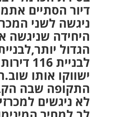
דיור הסתיים אתמו
ניגשה לשני המכר
היחידה שניגשה אל
לבניית 16
ישווקו אותו שוב.
התקופה שבה הקבלנ
לא ניגשים למכרזי
לב למחיר המינימו