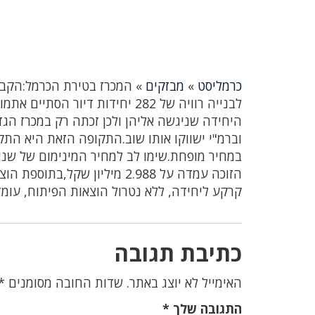
כרמליסט
»
מבזקים
»
לבנייה רוויה של 282 יחידות די
וברמ"י ישווקו אותו שוב.התקופה הזאת היא התק
במחיר מופחת.שימו לב למחיר המינימום של שנ
קרקע ליחידה, ללא נטרול הוצאות הפיתוח, עומד על 295 אל
כתיבת תגובה
האימייל לא יוצג באתר.
שדות החובה מסומנים
*
התגובה שלך
*