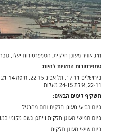
מזג אוויר מעונן חלקית. הטמפרטורות יעלו, גובה גלים בים התיכון 50-80 ס
טמפרטורות החזויות להיום:
22-11, אילת 24-15 מעלות
תשקיף לימים הבאים:
ביום רביעי מעונן חלקית וחם מהרגיל
ביום חמישי מעונן חלקית וייתכן גשם מקומי במז
ביום שישי מעונן חלקית