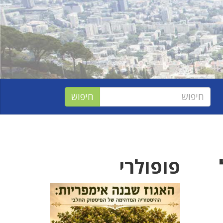
ל
פופולרי