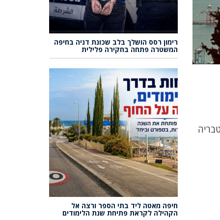
רימון רסס הושלך בלב שכונת דניה בחיפה
המשטרה פתחה בחקירה פלילית
יב 22-15, חיפה 21-14, באר שבע 22-14, צפת 16-10, אריאל 17-12, מודיעין 22-11, טבריה
חיפה מאטה ליד בתי הספר ורצה אל
הקהילה לקראת פתיחת שנת הלימודים