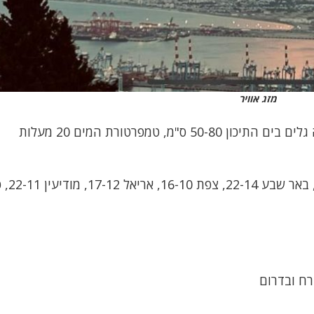
מזג אוויר
"מ, טמפרטורת המים 20 מעלות
בירושלים 17-11, תל אב
רח ובדרום