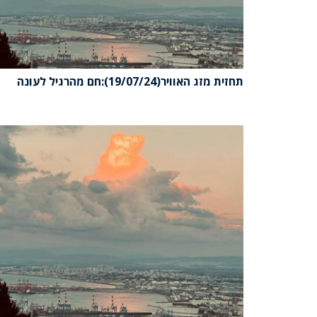
תחזית מזג האוויר(19/07/24):חם מהרגיל לעונה