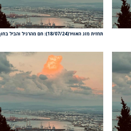
תחזית מזג האוויר(18/07/24): חם מהרגיל והביל בחוף