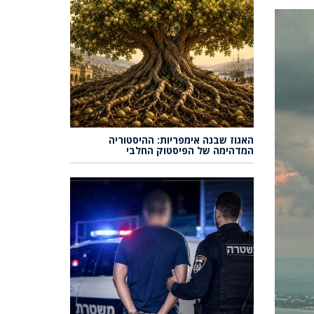
האגוז שבנה אימפריות: ההיסטוריה
המדהימה של הפיסטוק החלבי