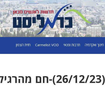
חינוך ואקדמיה
תרבות ופנאי
Carmelist VOD
חזית הצפון
תחזית מזג האוויר(26/12/23)-חם מהרגי