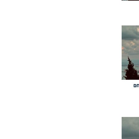
יר(11/07/24): חם