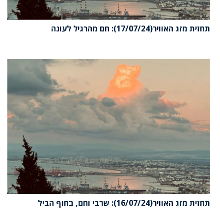
תחזית מזג האוויר(17/07/24): חם מהרגיל לעונה
תחזית מזג האוויר(16/07/24): שרבי וחם, בחוף הביל