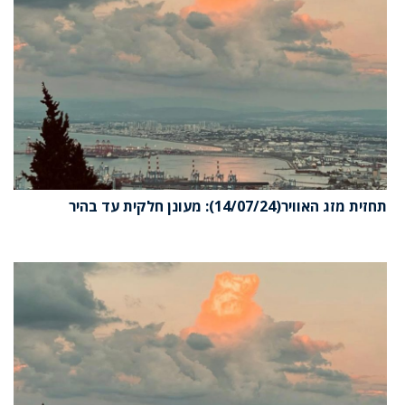
תחזית מזג האוויר(14/07/24): מעונן חלקית עד בהיר