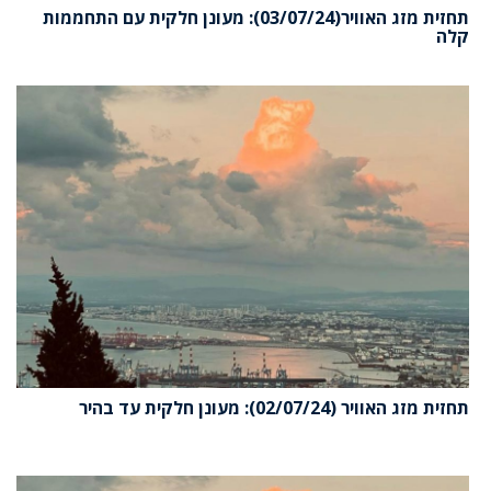
תחזית מזג האוויר(03/07/24): מעונן חלקית עם התחממות
קלה
תחזית מזג האוויר (02/07/24): מעונן חלקית עד בהיר