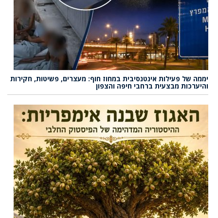
יממה של פעילות אינטנסיבית במחוז חוף: מעצרים, פשיטות, חקירות
והיערכות מבצעית ברחבי חיפה והצפון