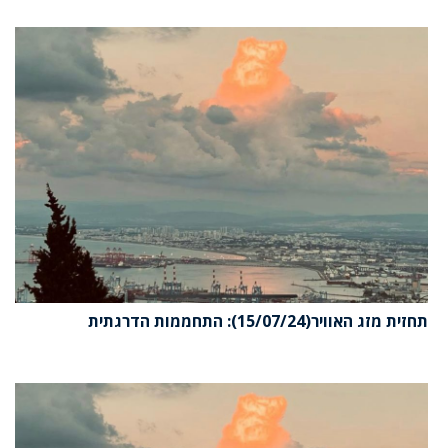
תחזית מזג האוויר(15/07/24): התחממות הדרגתית