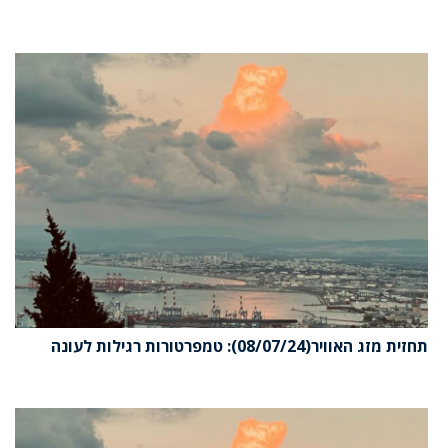
תחזית מזג האוויר(08/07/24): טמפרטורות רגילות לעונה