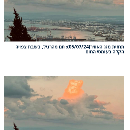
תחזית מזג האוויר(05/07/24): חם מהרגיל, בשבת צפויה
הקלה בעומסי החום