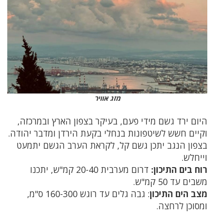
מזג אוויר
היום ירד גשם מידי פעם, בעיקר בצפון הארץ ובמרכזה,
וקיים חשש לשיטפונות בנחלי בקעת הירדן ‏ומדבר יהודה.
בצפון הנגב יתכן גשם קל, לקראת הערב הגשם יתמעט
וייחלש.‏
רוח בים התיכון:
דרום מערבית 20-40 קמ"ש, יתכנו
משבים עד 50 קמ"ש.
מצב הים התיכון
: גבה גלים עד רוגש 160-300 ס"מ,
ומסוכן לרחצה.