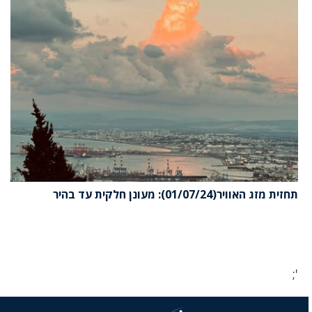
תחזית מזג האוויר(01/07/24): מעונן חלקית עד בהיר
';