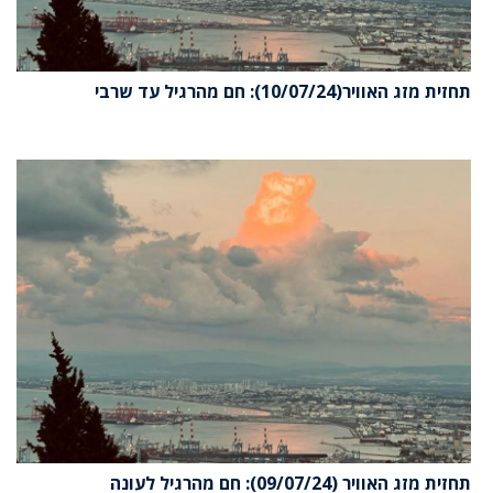
תחזית מזג האוויר(10/07/24): חם מהרגיל עד שרבי
תחזית מזג האוויר (09/07/24): חם מהרגיל לעונה