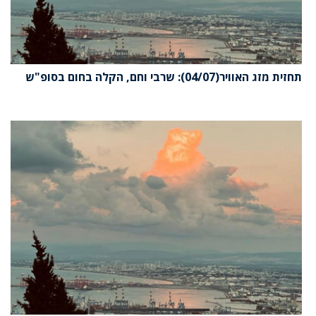
תחזית מזג האוויר(04/07): שרבי וחם, הקלה בחום בסופ"ש