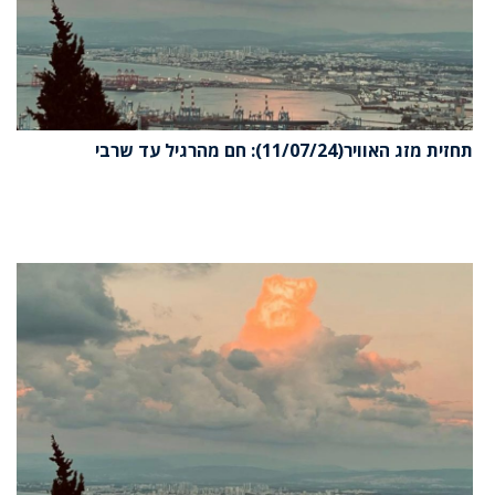
תחזית מזג האוויר(11/07/24): חם מהרגיל עד שרבי