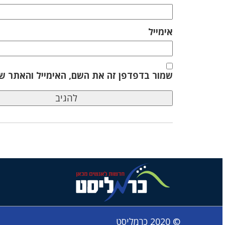
אימייל
שמור בדפדפן זה את השם, האימייל והאתר ש
© 2020 כרמליסט