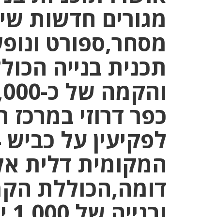
מגורים חדשות שיכ
מסחר,ספורט ונופש
תכנית בנייה הכו
כפר דרוזי במרכז 
המקומית דלית אל
דומה,הכוללת הקמ
ובנ