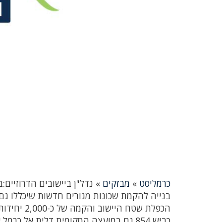
כרמליסט
»
מבזקים
»
נדל"ן ביישובים הדרוזיים:
בנייה להקמת שכונות מגורים חדשות שיכללו גם
הכפלת שטח 
כביש 854.גם במועצה המקומית דלית אל 