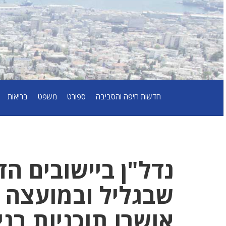
חדשות חיפה והסביבה
ספורט
משפט
בריאות
נדל"ן ביישובים הד
שבגליל ובמועצה 
אושרו תוכניות בנ