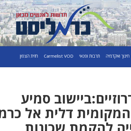
חינוך ואקדמיה
תרבות ופנאי
Carmelist VOD
חזית הצפון
רוזיים:ביישוב סמיע
המקומית דלית אל כרמל
ייה להקמת שכונות