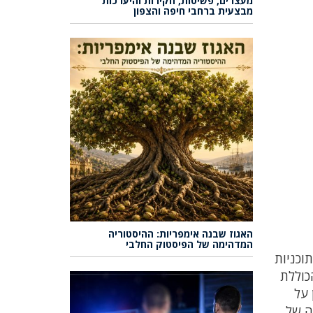
מעצרים, פשיטות, חקירות והיערכות
מבצעית ברחבי חיפה והצפון
האגוז שבנה אימפריות: ההיסטוריה
המדהימה של הפיסטוק החלבי
וכניות
כוללת
ין על
ה של