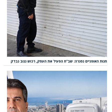
חנות האופניים נסגרה: שב”ח הפעיל את העסק, רכוש גנוב נבדק