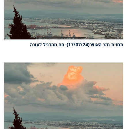
תחזית מזג האוויר(17/07/24): חם מהרגיל לעונה