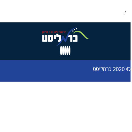
';
© 2020 כרמליסט