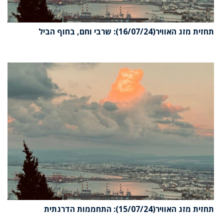
תחזית מזג האוויר(16/07/24): שרבי וחם, בחוף הביל
תחזית מזג האוויר(15/07/24): התחממות הדרגתית