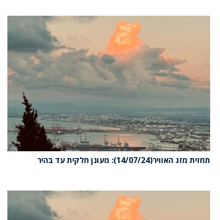
תחזית מזג האוויר(14/07/24): מעונן חלקית עד בהיר