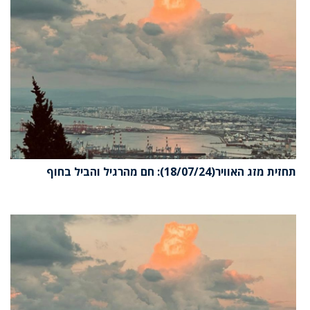
תחזית מזג האוויר(18/07/24): חם מהרגיל והביל בחוף