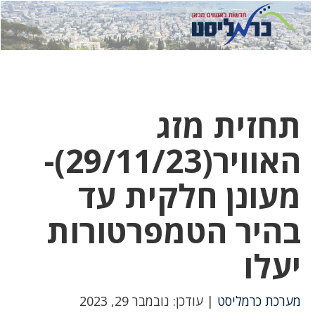
לחץ
לחץ
תפ
כדי
כאן
כדי
לשלוח
דואר
להצט
לוואט
תחזית מזג
האוויר(29/11/23)-
מעונן חלקית עד
בהיר הטמפרטורות
יעלו
מערכת כרמליסט
| עודכן: נובמבר 29, 2023