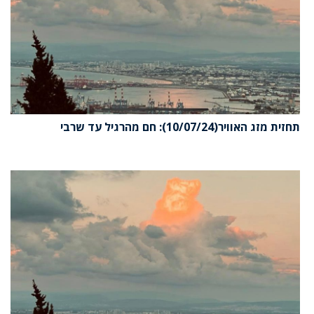
תחזית מזג האוויר(10/07/24): חם מהרגיל עד שרבי