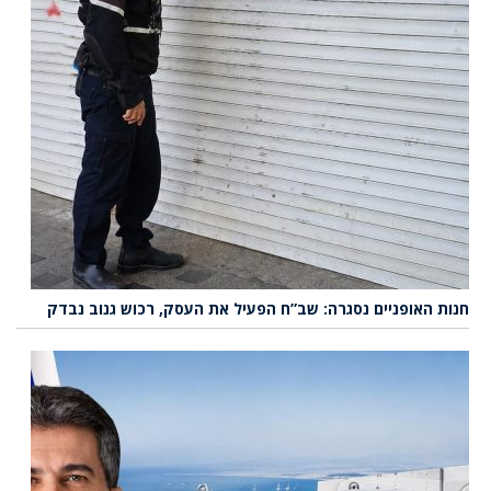
חנות האופניים נסגרה: שב”ח הפעיל את העסק, רכוש גנוב נבדק