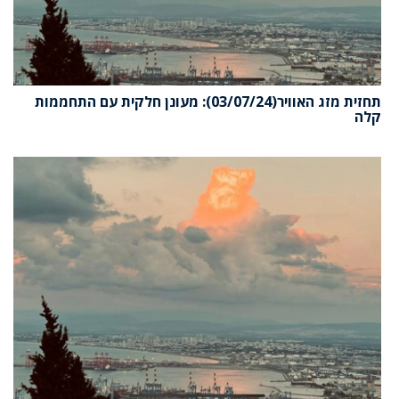
תחזית מזג האוויר(03/07/24): מעונן חלקית עם התחממות
קלה