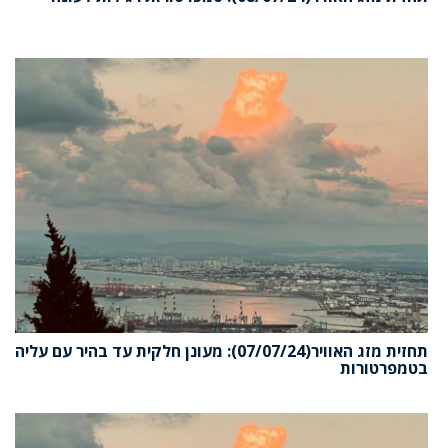
תחזית מזג האוויר(07/07/24): מעונן חלקית עד בהיר עם עליה
בטמפרטורות