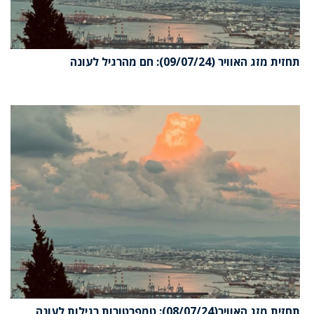
תחזית מזג האוויר (09/07/24): חם מהרגיל לעונה
תחזית מזג האוויר(08/07/24): טמפרטורות רגילות לעונה