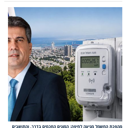
מהפכת החשמל מגיעה לחיפה: המונים החכמים בדרך, והתושבים