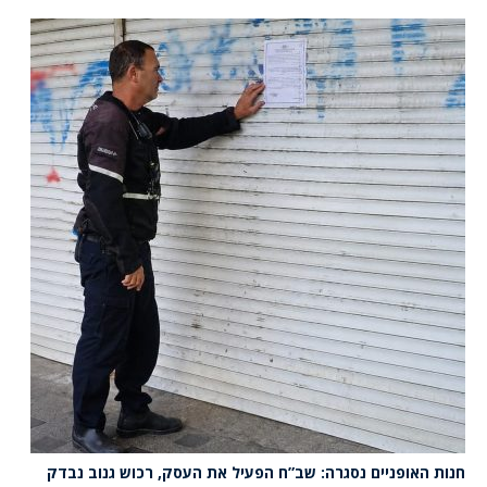
חנות האופניים נסגרה: שב”ח הפעיל את העסק, רכוש גנוב נבדק