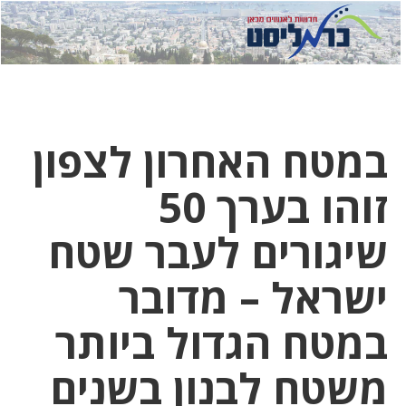
לחץ
לחץ
תפ
כדי
כאן
כדי
לשלוח
דואר
להצט
לוואט
במטח האחרון לצפון
זוהו בערך 50
שיגורים לעבר שטח
ישראל – מדובר
במטח הגדול ביותר
משטח לבנון בשנים