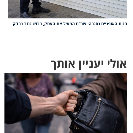
חנות האופניים נסגרה: שב”ח הפעיל את העסק, רכוש גנוב נבדק
אולי יעניין אותך