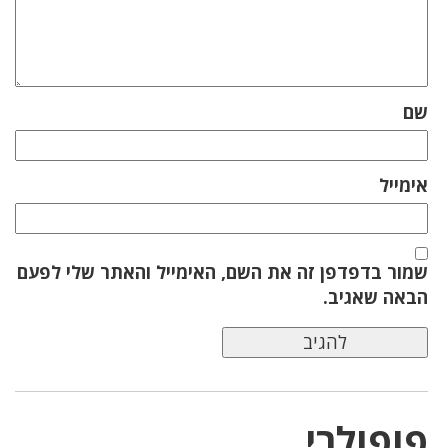
שם
אימייל
שמור בדפדפן זה את השם, האימייל והאתר שלי לפעם
הבאה שאגיב.
פופולרי