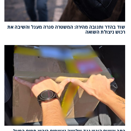
שוד בהדר ותגובה מהירה: המשטרה סגרה מעגל והשיבה את
רכוש ניצולת השואה
כתב אישום הוגש נגד שלושה נאשמים ביבוא סמים במעל