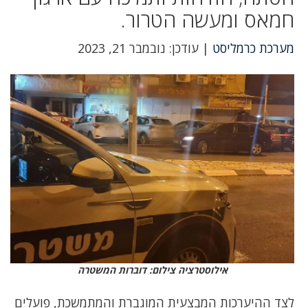
חמאס ומעשה הטרור.
מערכת כרמליסט
| עודכן: נובמבר 21, 2023
אילוסטרציה צילום: דוברות המשטרה
לצד ההיערכות המבצעית המוגברת והמתמשכת, פועלים