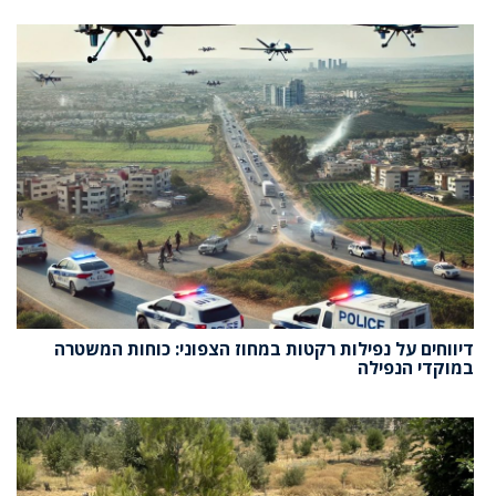
דיווחים על נפילות רקטות במחוז הצפוני: כוחות המשטרה
במוקדי הנפילה