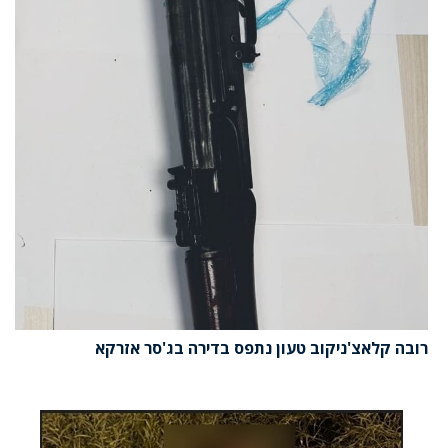
רובה קלאצ'ניקוב טעון נתפס בדירה בג'סר אזרקא