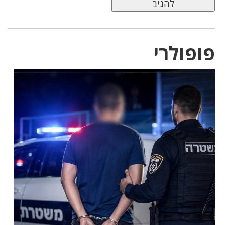
פופולרי