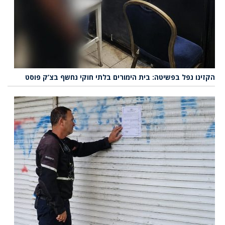
הקזינו נפל בפשיטה: בית הימורים בלתי חוקי נחשף בצ’ק פוסט