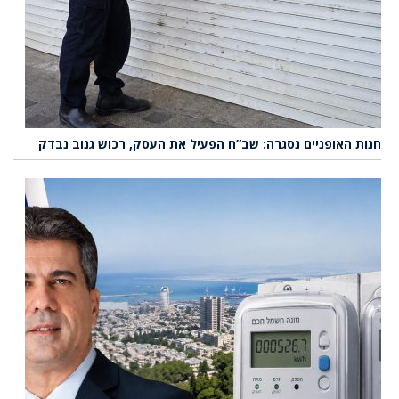
חנות האופניים נסגרה: שב”ח הפעיל את העסק, רכוש גנוב נבדק