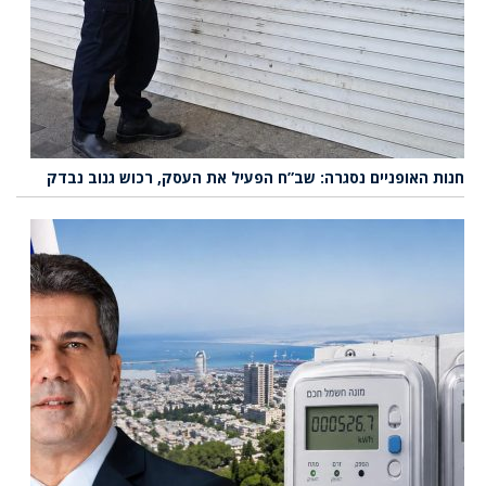
חנות האופניים נסגרה: שב”ח הפעיל את העסק, רכוש גנוב נבדק