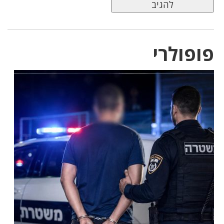
פופולרי