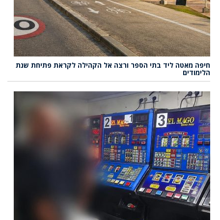
חיפה מאטה ליד בתי הספר ורצה אל הקהילה לקראת פתיחת שנת
הלימודים