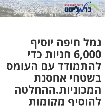
לחץ
לחץ
תפ
כדי
כאן
כדי
לשלוח
דואר
להצט
לוואט
נמל חיפה יוסיף
6,000 חניות כדי
להתמודד עם העומס
בשטחי אחסנת
המכוניות.ההחלטה
להוסיף מקומות