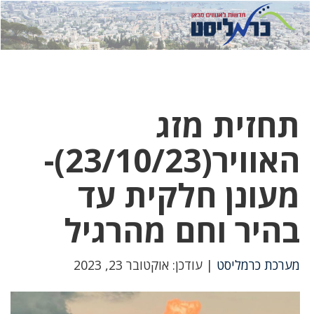
לחץ
לחץ
תפ
כדי
כאן
כדי
לשלוח
דואר
להצט
לוואט
תחזית מזג
האוויר(23/10/23)-
מעונן חלקית עד
בהיר וחם מהרגיל
מערכת כרמליסט
| עודכן: אוקטובר 23, 2023