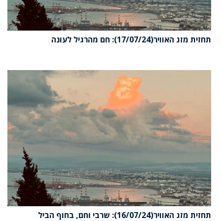
תחזית מזג האוויר(17/07/24): חם מהרגיל לעונה
תחזית מזג האוויר(16/07/24): שרבי וחם, בחוף הביל