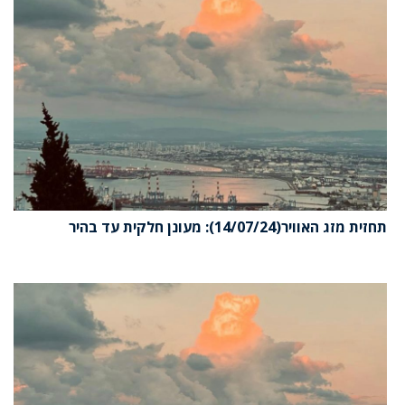
תחזית מזג האוויר(14/07/24): מעונן חלקית עד בהיר