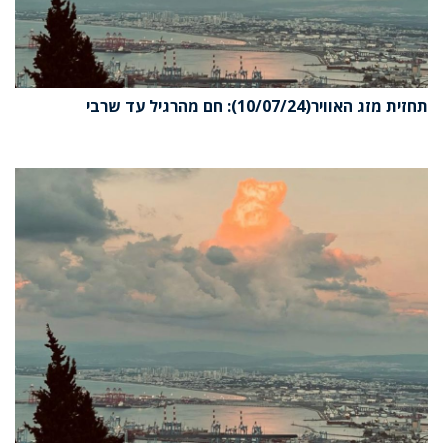
תחזית מזג האוויר(10/07/24): חם מהרגיל עד שרבי