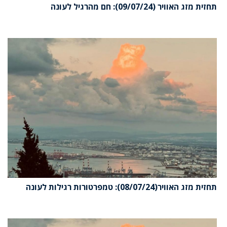
תחזית מזג האוויר (09/07/24): חם מהרגיל לעונה
תחזית מזג האוויר(08/07/24): טמפרטורות רגילות לעונה