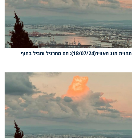
תחזית מזג האוויר(18/07/24): חם מהרגיל והביל בחוף