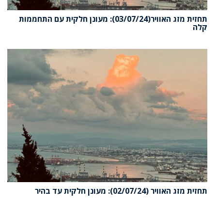
תחזית מזג האוויר(03/07/24): מעונן חלקית עם התחממות
קלה
תחזית מזג האוויר (02/07/24): מעונן חלקית עד בהיר