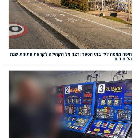
חיפה מאטה ליד בתי הספר ורצה אל הקהילה לקראת פתיחת שנת
הלימודים