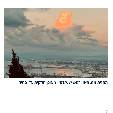
תחזית מזג האוויר(01/07/24): מעונן חלקית עד בהיר
';