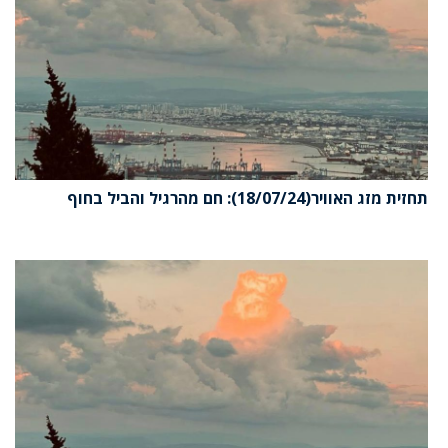
תחזית מזג האוויר(18/07/24): חם מהרגיל והביל בחוף