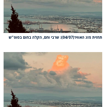
תחזית מזג האוויר(04/07): שרבי וחם, הקלה בחום בסופ"ש