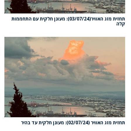
תחזית מזג האוויר(03/07/24): מעונן חלקית עם התחממות
קלה
תחזית מזג האוויר (02/07/24): מעונן חלקית עד בהיר