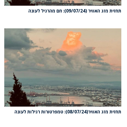
תחזית מזג האוויר (09/07/24): חם מהרגיל לעונה
תחזית מזג האוויר(08/07/24): טמפרטורות רגילות לעונה