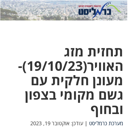
לחץ
לחץ
תפ
כדי
כאן
כדי
לשלוח
דואר
להצט
לוואט
תחזית מזג
האוויר(19/10/23)-
מעונן חלקית עם
גשם מקומי בצפון
ובחוף
מערכת כרמליסט
| עודכן: אוקטובר 19, 2023