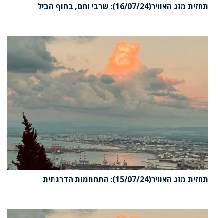
תחזית מזג האוויר(16/07/24): שרבי וחם, בחוף הביל
תחזית מזג האוויר(15/07/24): התחממות הדרגתית