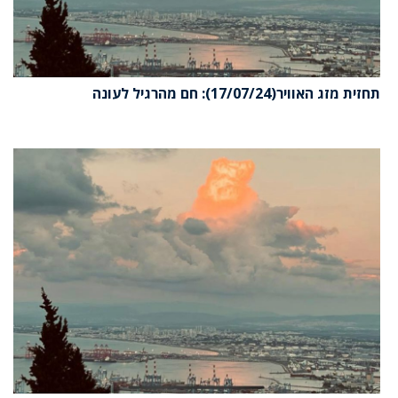
תחזית מזג האוויר(17/07/24): חם מהרגיל לעונה