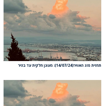
תחזית מזג האוויר(14/07/24): מעונן חלקית עד בהיר