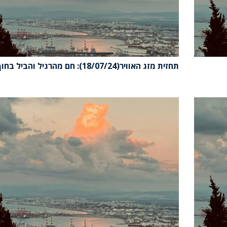
תחזית מזג האוויר(18/07/24): חם מהרגיל והביל בחוף