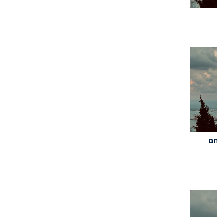
יר(11/07/24): חם