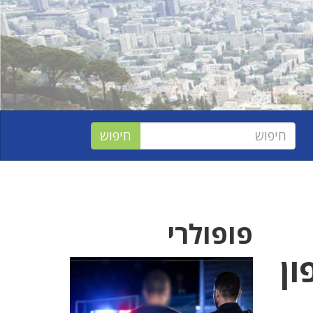
פופולרי
ון