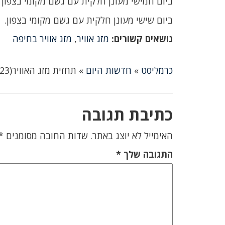
ביום חמישי מעונן חלקית עם גשם מקומי בצפון 
ביום שישי מעונן חלקית עם גשם מקומי בצפון.
נושאים קשורים:
מזג אוויר
,
מזג אוויר בחיפה
כרמליסט
»
חדשות היום
»
תחזית מזג האוויר(17/10/2023)-מעונן חלקית עם גשם מקומי בעיקר במרכז ובצפון הנגב
כתיבת תגובה
האימייל לא יוצג באתר.
שדות החובה מסומנים
*
התגובה שלך
*