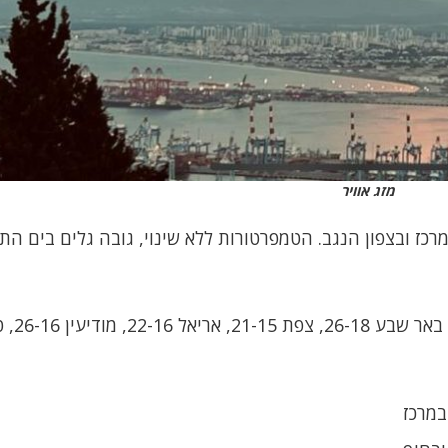
מזג אוויר
בירושלים 22-15. תל אביב 0
במרכז