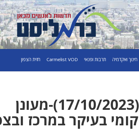
חינוך ואקדמיה
תרבות ופנאי
Carmelist VOD
חזית הצפון
תחזית מזג האוויר(17/10/2023)-מעונן
מי בעיקר במרכז ובצפ