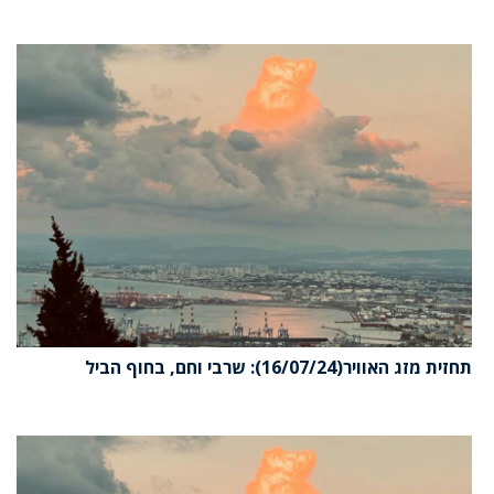
זית מזג האוויר(16/07/24): שרבי וחם, בחוף הביל