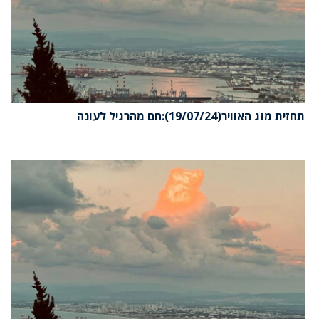
זית מזג האוויר(19/07/24):חם מהרגיל לעונה