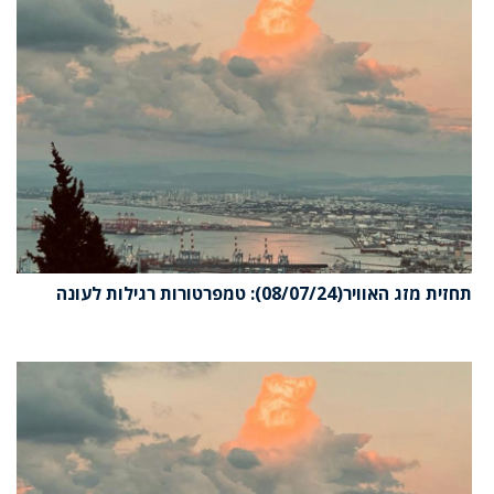
זית מזג האוויר(08/07/24): טמפרטורות רגילות לעונה