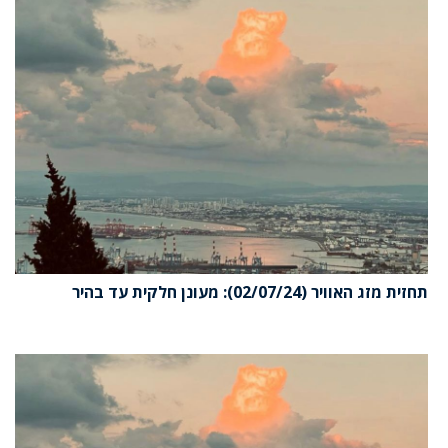
זית מזג האוויר (02/07/24): מעונן חלקית עד בהיר