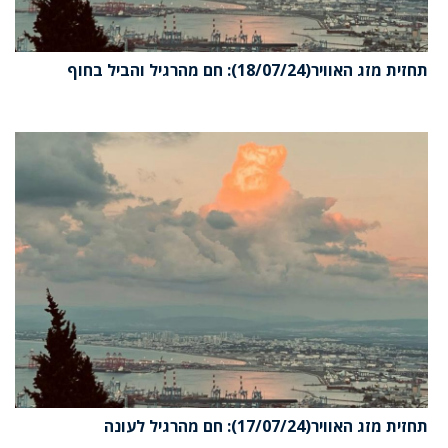
זית מזג האוויר(18/07/24): חם מהרגיל והביל בחוף
זית מזג האוויר(17/07/24): חם מהרגיל לעונה