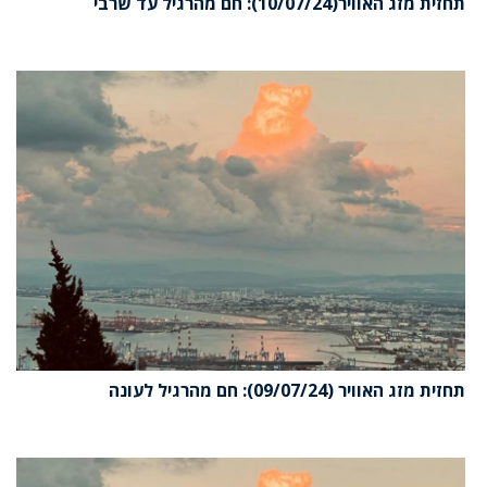
זית מזג האוויר(10/07/24): חם מהרגיל עד שרבי
זית מזג האוויר (09/07/24): חם מהרגיל לעונה