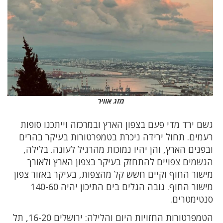
מזג אוויר
שם ירד מדי פעם בצפון הארץ ובמרכזה וייתכנו סופות
עמים. תחול ירידה ניכרת בטמפרטורות בעיקר בהרים
בפנים הארץ, והן יהיו נמוכות מהרגיל לעונה. בלילה,
גשמים צפויים להתחזק בעיקר בצפון הארץ ולאורך
ישור החוף וקיים חשש קל מהצפות, בעיקר באזור צפון
מישור החוף. גובה הגלים בים התיכון יהיה 140-60
נטימטרים.
הטמפרטורות החזויות היום והלילה: ירושלים 16-20, תל