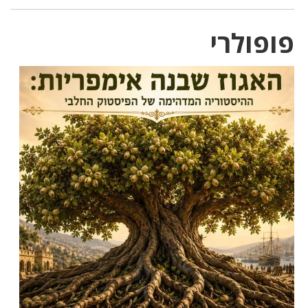
ופולרי