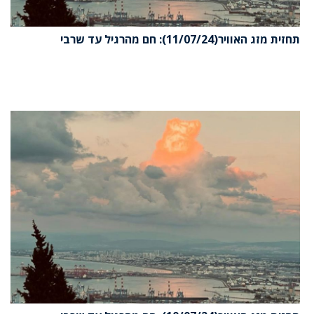
זית מזג האוויר(11/07/24): חם מהרגיל עד שרבי