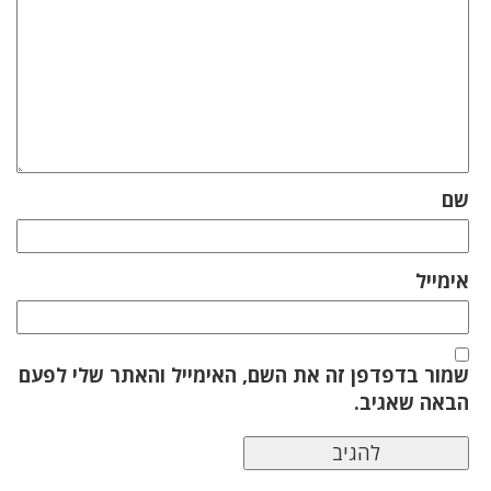
ם
ימייל
מור בדפדפן זה את השם, האימייל והאתר שלי לפעם
באה שאגיב.