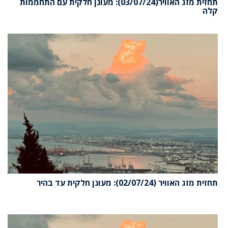
תחזית מזג האוויר(03/07/24): מעונן חלקית עם התחממות
קלה
תחזית מזג האוויר (02/07/24): מעונן חלקית עד בהיר