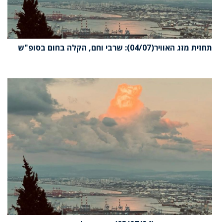
תחזית מזג האוויר(04/07): שרבי וחם, הקלה בחום בסופ"ש