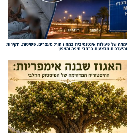
יממה של פעילות אינטנסיבית במחוז חוף: מעצרים, פשיטות, חקירות
והיערכות מבצעית ברחבי חיפה והצפון