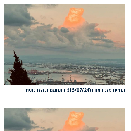
תחזית מזג האוויר(15/07/24): התחממות הדרגתית