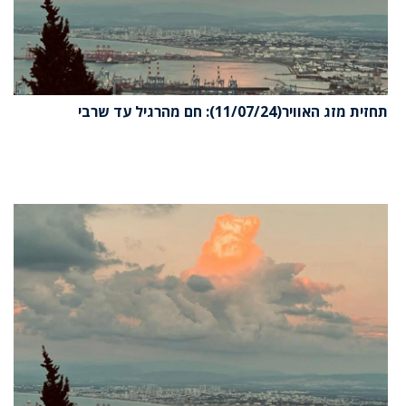
תחזית מזג האוויר(11/07/24): חם מהרגיל עד שרבי