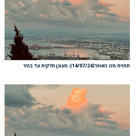
תחזית מזג האוויר(14/07/24): מעונן חלקית עד בהיר