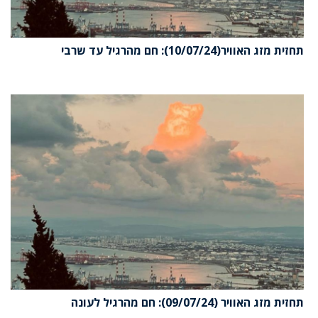
תחזית מזג האוויר(10/07/24): חם מהרגיל עד שרבי
תחזית מזג האוויר (09/07/24): חם מהרגיל לעונה