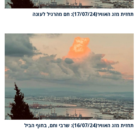
תחזית מזג האוויר(17/07/24): חם מהרגיל לעונה
תחזית מזג האוויר(16/07/24): שרבי וחם, בחוף הביל