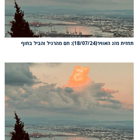
תחזית מזג האוויר(18/07/24): חם מהרגיל והביל בחוף