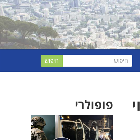
נוי
פופולרי