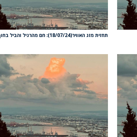
תחזית מזג האוויר(18/07/24): חם מהרגיל והביל בחוף