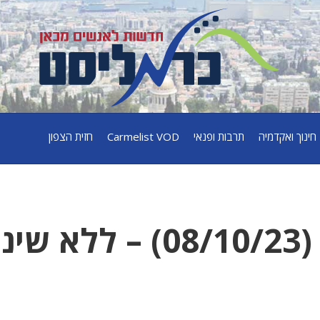
חינוך ואקדמיה
תרבות ופנאי
Carmelist VOD
חזית הצפון
תחזית מזג האוויר (08/10/23) – ללא שי