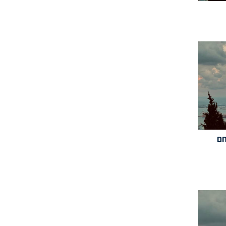
יר(11/07/24): חם