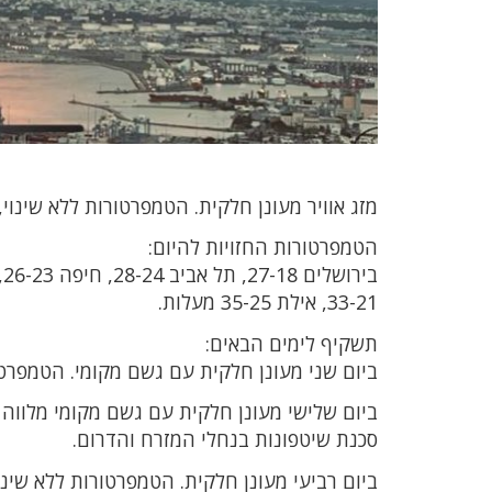
מזג אוויר מעונן חלקית. הטמפרטורות ללא שינוי, גובה גלים בים התיכון 0
הטמפרטורות החזויות להיום:
33-21, אילת 35-25 מעלות.
תשקיף לימים הבאים:
ביום שני מעונן חלקית עם גשם מקומי. הטמפרטו
ביום שלישי מעונן חלקית עם גשם מקומי מלווה ס
סכנת שיטפונות בנחלי המזרח והדרום.
ביום רביעי מעונן חלקית. הטמפרטורות ללא שינוי