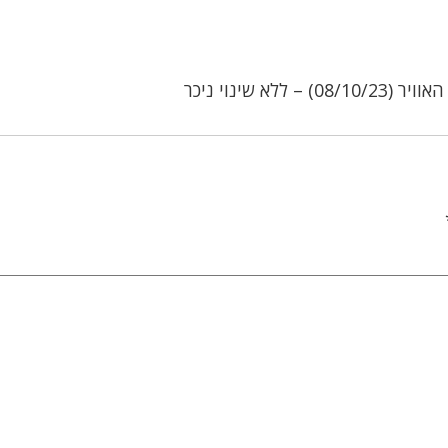
0) – ללא שינוי ניכר