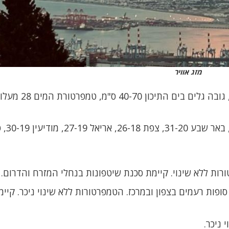
מזג אוויר
40-7 ס"מ, טמפרטורת המים 28 מעלות.
בירושלים 27-18, תל אב
רות ללא שינוי. קיימת סכנת שיטפונות בנחלי המזרח והדרום.
ופות רעמים בצפון ובמרכז. הטמפרטורות ללא שינוי ניכר. קיימ
 ניכר.