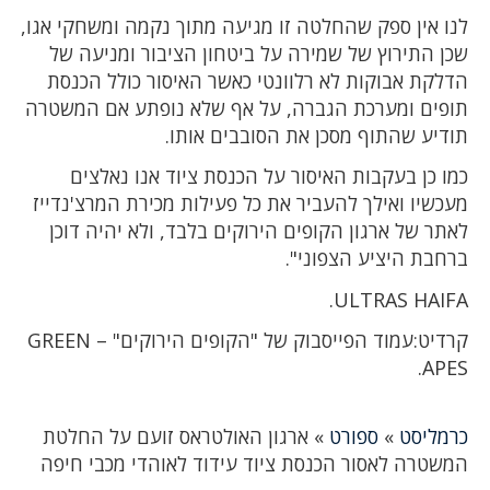
לנו אין ספק שהחלטה זו מגיעה מתוך נקמה ומשחקי אגו,
שכן התירוץ של שמירה על ביטחון הציבור ומניעה של
הדלקת אבוקות לא רלוונטי כאשר האיסור כולל הכנסת
תופים ומערכת הגברה, על אף שלא נופתע אם המשטרה
תודיע שהתוף מסכן את הסובבים אותו.
כמו כן בעקבות האיסור על הכנסת ציוד אנו נאלצים
מעכשיו ואילך להעביר את כל פעילות מכירת המרצ'נדייז
לאתר של ארגון הקופים הירוקים בלבד, ולא יהיה דוכן
ברחבת היציע הצפוני".
ULTRAS HAIFA.
קרדיט:עמוד הפייסבוק של "הקופים הירוקים" – GREEN
APES.
כרמליסט
»
ספורט
»
ארגון האולטראס זועם על החלטת
המשטרה לאסור הכנסת ציוד עידוד לאוהדי מכבי חיפה