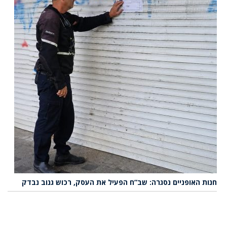
חנות האופניים נסגרה: שב”ח הפעיל את העסק, רכוש גנוב נבדק