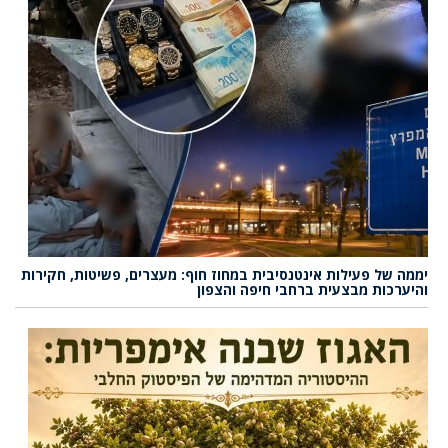
יממה של פעילות אינטנסיבית במחוז חוף: מעצרים, פשיטות, חקירות
והיערכות מבצעית ברחבי חיפה והצפון