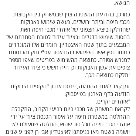
הנושא.
כמו כן, בהודעת המשטרה צוין שבמשחק בין הקבוצות
מכבי חיפה וביתר ירושלים, נעשה שימוש באבוקות
שהודלקו ביציע הצפוני של אוהדי מכבי חיפה וזאת
בחסות שימוש בדגלים ובציוד עידוד לטובת הסתרתם של
המבצעים בתוך שטח האיצטדיון. חומרים אלו המוגדרים
כחומר נפץ אשר השימוש בהם אסור עפ"י חוק והכנסתם
למגרש אסורה. כתוצאה מהשימוש בפריטים שאפו מספר
צופים את עשן האבוקות וכן היה חשש כי ציוד העידוד
יתלקח כתוצאה מכך.
זמן קצר לאחר ההודעה, פרסם ארגון "הקופים הירוקים"
הודעה בדף הארגון בפייסבוק:
"אוהדים יקרים,
לקראת המשחק של מכבי ביום רביעי הקרוב, התקבלה
ההחלטה במשטרת חיפה על איסור הכנסת ציוד על ידי
אוהדי מכבי חיפה מכל סוג שהוא, החלטה שמעולם לא
יושמה בשטח מאז כניסתנו לאיצטדיון אבי רן לפני 9 שנים.