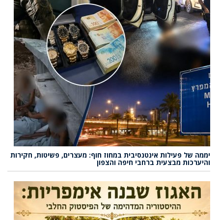
יממה של פעילות אינטנסיבית במחוז חוף: מעצרים, פשיטות, חקירות
והיערכות מבצעית ברחבי חיפה והצפון