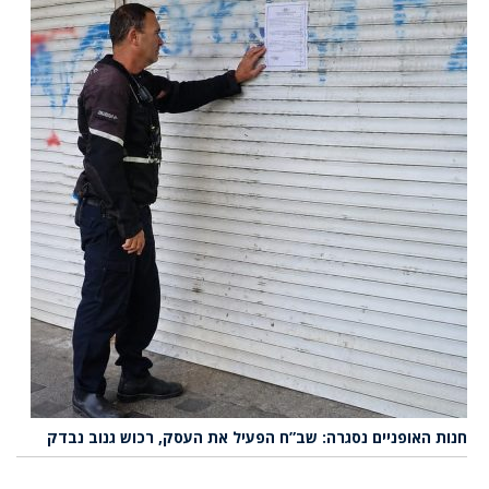
חנות האופניים נסגרה: שב”ח הפעיל את העסק, רכוש גנוב נבדק