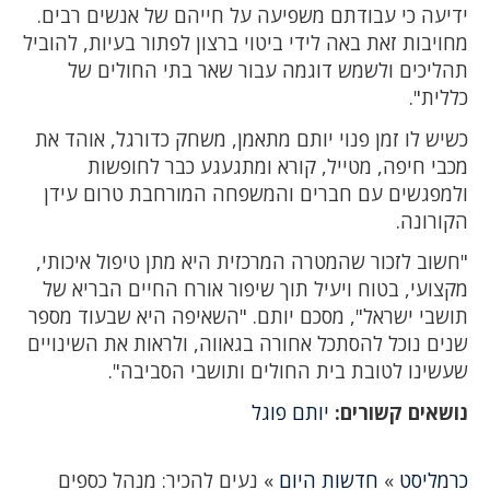
ידיעה כי עבודתם משפיעה על חייהם של אנשים רבים.
מחויבות זאת באה לידי ביטוי ברצון לפתור בעיות, להוביל
תהליכים ולשמש דוגמה עבור שאר בתי החולים של
כללית".
כשיש לו זמן פנוי יותם מתאמן, משחק כדורגל, אוהד את
מכבי חיפה, מטייל, קורא ומתגעגע כבר לחופשות
ולמפגשים עם חברים והמשפחה המורחבת טרום עידן
הקורונה.
"חשוב לזכור שהמטרה המרכזית היא מתן טיפול איכותי,
מקצועי, בטוח ויעיל תוך שיפור אורח החיים הבריא של
תושבי ישראל", מסכם יותם. "השאיפה היא שבעוד מספר
שנים נוכל להסתכל אחורה בגאווה, ולראות את השינויים
שעשינו לטובת בית החולים ותושבי הסביבה".
נושאים קשורים:
יותם פוגל
כרמליסט
»
חדשות היום
»
נעים להכיר: מנהל כספים