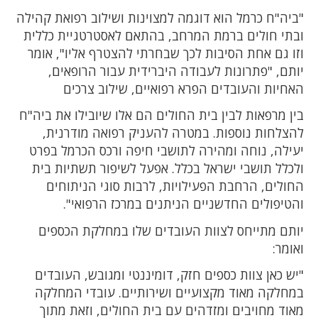
"ביה"ח כרמל הוא דוגמה למצוינות ושילוב רפואת קהילה
ובתי חולים ברמת המרחב, בהתאם לאסטרטגיית כללית
וזו גם אחת הסיבות לכך שבחרתי להצטרף אליו", אומר
יותם, "פתרונות לעבודה היברידית עבור הרופאים,
האחיות והעובדים הפרא רפואיים, שילוב צרכים
בין מרפאות לבין בית החולים הם אלו שיובילו את ביה"ח
להצלחות נוספות. במטרה להעניק רפואה מודרנית,
יעילה, נוחה ומהירה לתושבי חיפה ורכס הכרמל בפרט
ולכלל תושבי ישראל בכלל. אפעל לשיפור תשתיות בית
החולים, הרחבת הפעילויות, לרבות סוגי הניתוחים
והטיפולים החדשניים הניתנים במרכז הרפואי".
יותם מתייחס לצוות העובדים שלו במחלקת הכספים
ואומר:
"יש כאן צוות כספים חזק, דומיננטי ומגובש, העובדים
במחלקה מאוד מקצועיים ושירותיים. עובדי המחלקה
מאוד מחויבים ומזדהים עם בית החולים, וזאת מתוך