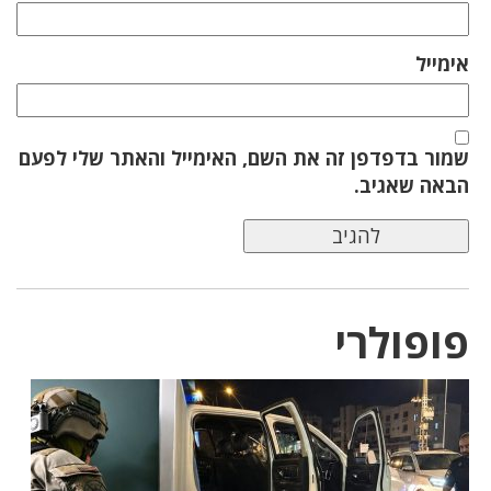
אימייל
שמור בדפדפן זה את השם, האימייל והאתר שלי לפעם
הבאה שאגיב.
פופולרי