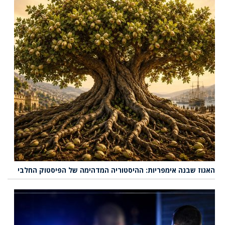
האגוז שבנה אימפריות: ההיסטוריה המדהימה של הפיסטוק החלבי