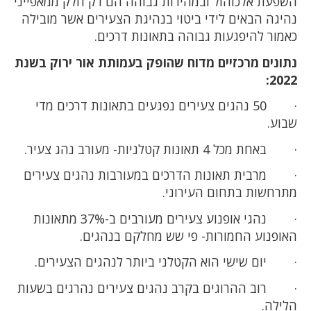
השפעת אלכוהול ובמהירות גבוהה הם רק חלק ממאפייני
נהיגה הבאים לידי ביטוי בנהיגת הצעירים אשר מובילה
כאמור להיפגעות גבוהה בתאונות דרכים.
נתונים מרכזיים מדוח שהופק בעמותת אור ירוק בשנת
2022:
· 50 נהגים צעירים נפגעים בתאונות דרכים מדי
שבוע.
· באחת מכל 4 תאונות קטלניות- מעורב נהג צעיר.
· מרבית תאונות הדרכים במעורבות נהגים צעירים
מתרחשות בתחום העירוני.
· נהגי אופנוע צעירים מעורבים ב-37% מתאונות
האופנוע החמורות- פי שש מחלקם בנהגים.
· יום שישי הוא הקטלני ביותר לנהגים הצעירים.
· רוב ההרוגים בקרב נהגים צעירים נהרגים בשעות
הלילה.