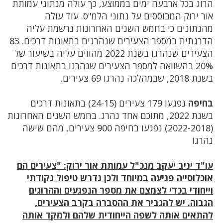
הרוג בכל ארבעה ימים בממוצע, כך עולה מנתוני עמותת
אור ירוק המבוססים על נתוני הלמ"ס. עוד עולה
מהנתונים כי בחמש השנים האחרונות נרשמת עליה
הדרגתית במספר הצעירים שנהרגים בתאונות דרכים. 83
הצעירים שנהרגו בשנת 2022 מהווים עליה בשיעור של
20% בהשוואה למספר הצעירים שנהרגו בתאונות דרכים
בשנת 2018, שבמהלכה נהרגו 69 צעירים.
בחיפה
נפגעו 179 צעירים (24-15) בתאונות דרכים
בשנת 2022, מתוכם אחד נהרג. בחמש השנים האחרונות
(2022-2018) נפגעו בחיפה 900 צעירים, מהם שישה
נהרגו
עו"ד יניב יעקב מנכ"ל עמותת אור ירוק: "צעירים הם
אוכלוסייה פגיעה במיוחד ולכן נדרש טיפול נקודתי
וייחודי בכדי לצמצם את מספר הנפגעים וההרוגים
הגבוה. יש להגביר את ההסברה בקרב הצעירים,
להתאים אותה לשפה הייחודית שלהם ולמקד אותה