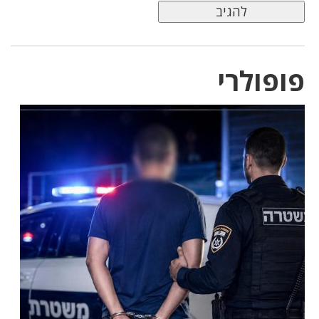
פופולרי