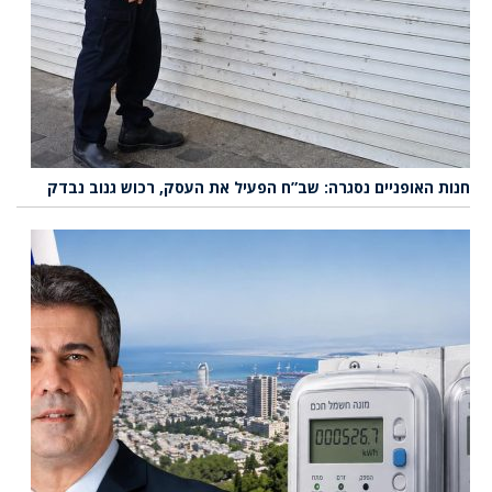
חנות האופניים נסגרה: שב”ח הפעיל את העסק, רכוש גנוב נבדק