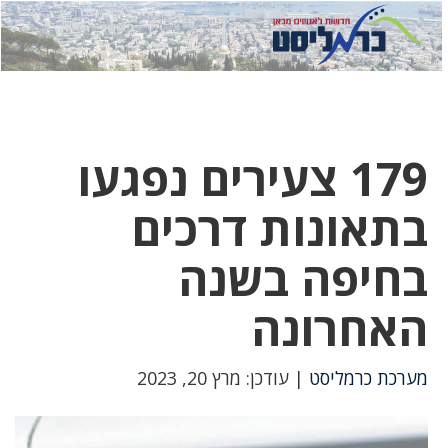
לחץ
לחץ
תפ
כדי
כאן
כדי
לשלוח
דואר
להצט
לוואט
179 צעירים נפגעו
בתאונות דרכים
בחיפה בשנה
האחרונה
מערכת כרמליסט
| עודכן: מרץ 20, 2023