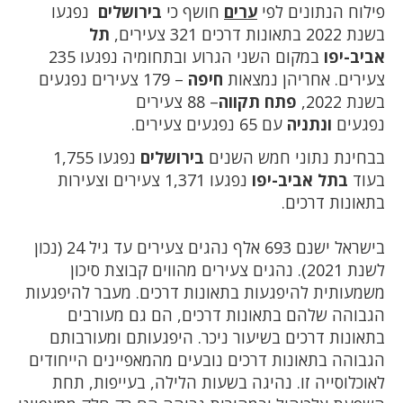
פילוח הנתונים לפי
ערים
חושף כי
בירושלים
נפגעו
בשנת 2022 בתאונות דרכים 321 צעירים,
תל
אביב-יפו
במקום השני הגרוע ובתחומיה נפגעו 235
צעירים. אחריהן נמצאות
חיפה
– 179 צעירים נפגעים
בשנת 2022,
פתח תקווה
– 88 צעירים
נפגעים
ונתניה
עם 65 נפגעים צעירים.
בבחינת נתוני חמש השנים
בירושלים
נפגעו 1,755
בעוד
בתל אביב-יפו
נפגעו 1,371 צעירים וצעירות
בתאונות דרכים.
בישראל ישנם 693 אלף נהגים צעירים עד גיל 24 (נכון
לשנת 2021). נהגים צעירים מהווים קבוצת סיכון
משמעותית להיפגעות בתאונות דרכים. מעבר להיפגעות
הגבוהה שלהם בתאונות דרכים, הם גם מעורבים
בתאונות דרכים בשיעור ניכר. היפגעותם ומעורבותם
הגבוהה בתאונות דרכים נובעים מהמאפיינים הייחודים
לאוכלוסייה זו. נהיגה בשעות הלילה, בעייפות, תחת