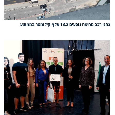
נהגי רכב מחיפה נוסעים 13.2 אלף קילומטר בממוצע