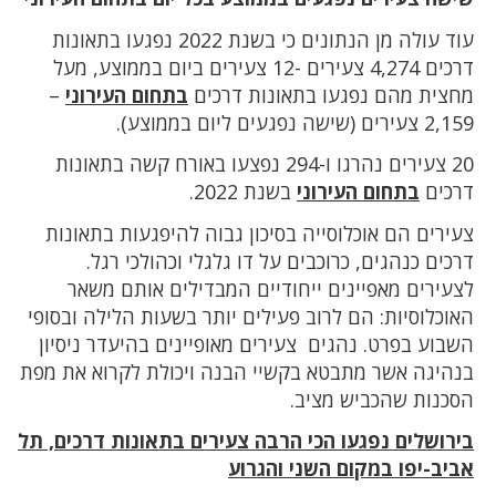
עוד עולה מן הנתונים כי בשנת 2022 נפגעו בתאונות
דרכים 4,274 צעירים -12 צעירים ביום בממוצע, מעל
מחצית מהם נפגעו בתאונות דרכים
בתחום העירוני
–
2,159 צעירים (שישה נפגעים ליום בממוצע).
20 צעירים נהרגו ו-294 נפצעו באורח קשה בתאונות
דרכים
בתחום העירוני
בשנת 2022.
צעירים הם אוכלוסייה בסיכון גבוה להיפגעות בתאונות
דרכים כנהגים, כרוכבים על דו גלגלי וכהולכי רגל.
לצעירים מאפיינים ייחודיים המבדילים אותם משאר
האוכלוסיות: הם לרוב פעילים יותר בשעות הלילה ובסופי
השבוע בפרט. נהגים צעירים מאופיינים בהיעדר ניסיון
בנהיגה אשר מתבטא בקשיי הבנה ויכולת לקרוא את מפת
הסכנות שהכביש מציב.
בירושלים נפגעו הכי הרבה צעירים בתאונות דרכים, תל
אביב-יפו במקום השני והגרוע