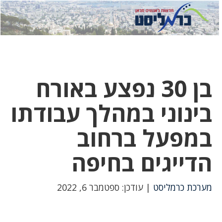
לחץ
לחץ
תפ
כדי
כאן
כדי
לשלוח
דואר
להצט
לוואט
בן 30 נפצע באורח
בינוני במהלך עבודתו
במפעל ברחוב
הדייגים בחיפה
מערכת כרמליסט
| עודכן: ספטמבר 6, 2022