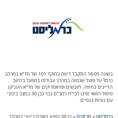
בשעה 16:05 התקבל דיווח במוקד 101 של מד"א במרחב
כרמל על פועל שנכווה במהלך עבודתו במפעל ברחוב
הדייגים בחיפה. חובשים ופראמדיקים של מד"א העניקו
טיפול רפואי ופינו לבי"ח רמב"ם גבר כבן 30 במצב בינוני
עם כוויות בגפיים.
כרמליסט
»
מבזקים
»
בן 30 נפצע באורח בינוני במהלך