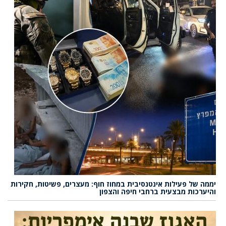
יממה של פעילות אינטנסיבית במחוז חוף: מעצרים, פשיטות, חקירות
והיערכות מבצעית ברחבי חיפה והצפון