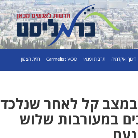
חינוך ואקדמיה
תרבות ופנאי
Carmelist VOD
חזית הצפון
במצב קל לאחר שנלכד
ים במעורבות שלוש
נעם