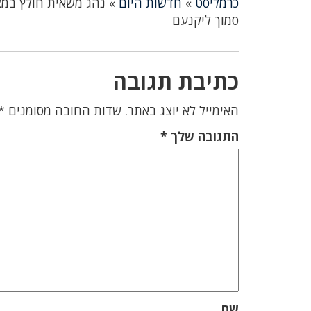
כרמליסט
»
חדשות היום
»
נהג משאית חולץ במצ
סמוך ליקנעם
כתיבת תגובה
האימייל לא יוצג באתר.
שדות החובה מסומנים
*
התגובה שלך
*
שם