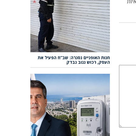
יות
חנות האופניים נסגרה: שב”ח הפעיל את
העסק, רכוש גנוב נבדק