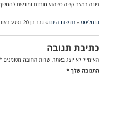
פונה במצב קשה כשהוא מורדם ומונשם להמשך ט
כרמליסט
»
חדשות היום
»
גבר בן 20 נפגע באורח קשה בתאונת דרכים בקרית אתא
כתיבת תגובה
האימייל לא יוצג באתר.
שדות החובה מסומנים
*
התגובה שלך
*