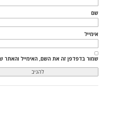
שם
אימייל
שמור בדפדפן זה את השם, האימייל והאתר ש