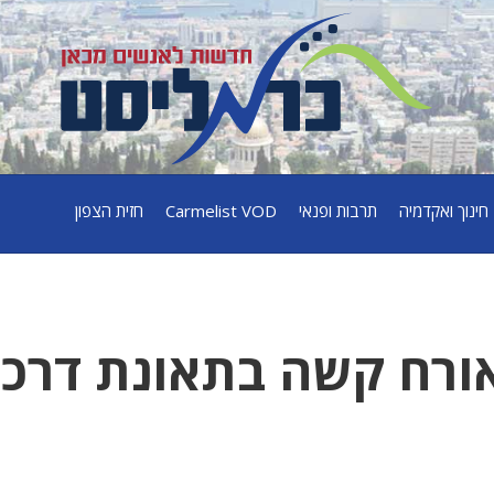
חינוך ואקדמיה
תרבות ופנאי
Carmelist VOD
חזית הצפון
 נפגע באורח קשה בתאונת דרכ