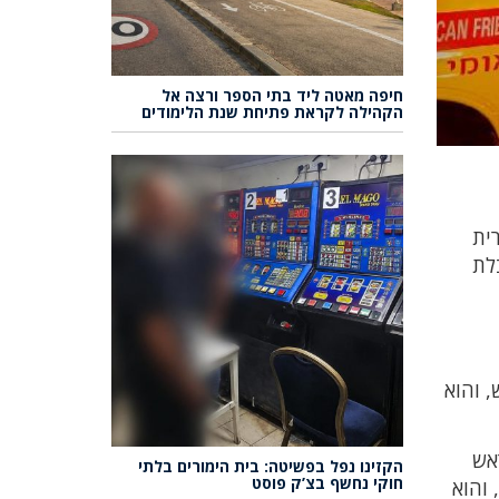
חיפה מאטה ליד בתי הספר ורצה אל
הקהילה לקראת פתיחת שנת הלימודים
קרית
צב קשה עם חבלת
ה עם חבלת ראש, והוא
לת ראש
הקזינו נפל בפשיטה: בית הימורים בלתי
חוקי נחשף בצ’ק פוסט
 והוא