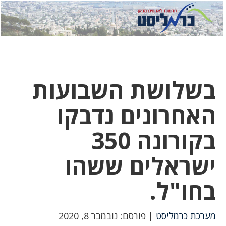
לחץ
לחץ
תפ
כדי
כאן
כדי
לשלוח
דואר
להצט
לוואט
בשלושת השבועות
האחרונים נדבקו
בקורונה 350
ישראלים ששהו
בחו"ל.
מערכת כרמליסט
| פורסם: נובמבר 8, 2020