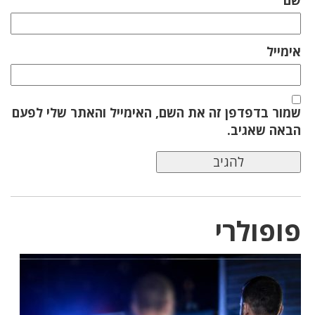
אימייל
שמור בדפדפן זה את השם, האימייל והאתר שלי לפעם
הבאה שאגיב.
פופולרי