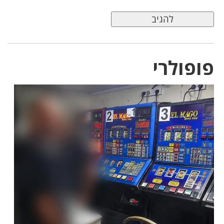
פופולרי