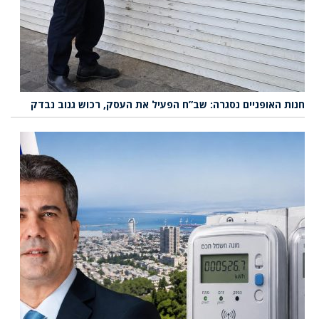
חנות האופניים נסגרה: שב”ח הפעיל את העסק, רכוש גנוב נבדק