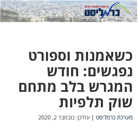
לחץ
לחץ
תפ
כדי
כאן
כדי
לשלוח
דואר
להצט
לוואט
כשאמנות וספורט
נפגשים: חודש
המגרש בלב מתחם
שוק תלפיות
מערכת כרמליסט
| עודכן: נובמבר 2, 2020