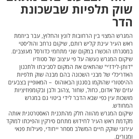
שוק תלפיות שבשכונת
הדר
המגרש המצוי בין הרחובות לונץ והחלוץ, עבר ביוזמת
ראש העיר עינת קליש רותם, שיקום נרחב והוליסטי
במסגרתו הוכשרו במקום שני מתחמי כדורסל מעוצבים.
שיקום המגרש נעשה על פי עיצוב של סטודיו
"דותן-לידז'י" שהתאים את המקום לסביבתו ולתכנון
האדריכלי של מבני השכונה בהם מבנה שוק תלפיות
ההיסטורי שהוקמו בסגנון הבאוהוס – המאופיין בצבעים
עזים של אדום, כחול, שחור ,צהוב ולבן ובקומפוזיציות
מושכות עין כפי שבא הדבר לידי ביטוי גם במגרש
המחודש.
שיקום המגרש מהווה חלק מהתכנית האסטרטגית אותה
מקדמת ראש העיר לחידוש מתחם סירקין והפיכתו למוקד
עירוני שוקק חיים המשלב מסחר ייחודי, פעילות פנאי
ומגורים.