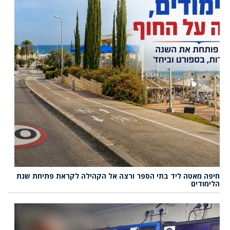
חיפה מאטה ליד בתי הספר ורצה אל הקהילה לקראת פתיחת שנת
הלימודים