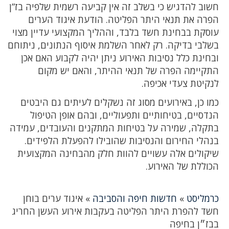
חשוב להדגיש כי בשלב זה אין קביעה רשמית שלפיה בז”ן
הפרה את תנאי היתר הפליטה. הודעת איגוד הערים
עוסקת בבחינת חשד בלבד, וההליך המקצועי עדיין מצוי
בשלבי בדיקה. רק לאחר השלמת איסוף הנתונים, ניתוחם
ובחינת כלל נסיבות האירוע ניתן יהיה לקבוע האם אכן
התקיימה הפרה של תנאי ההיתר, והאם יש מקום
לנקיטת צעדי אכיפה.
כמו כן, באירועים מסוג זה נשקלים לעיתים גם היבטים
הנדסיים, בטיחותיים ותפעוליים, ובהם אופן הטיפול
בתקלה, שמירה על בטיחות המתקנים והעובדים, עמידה
בנהלי החירום והנסיבות שהובילו להפעלת הלפידים.
שיקולים אלה עשויים להוות חלק מהבחינה המקצועית
הכוללת של האירוע.
כרמליסט
»
חדשות חיפה והסביבה
»
איגוד ערים בוחן
חשד להפרת היתר הפליטה בעקבות אירוע העשן החריג
בבז״ן בחיפה