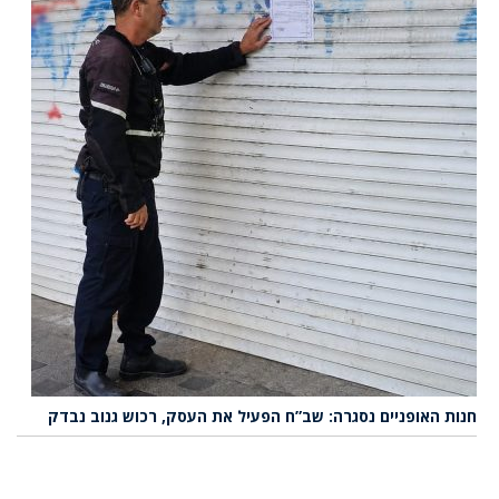
חנות האופניים נסגרה: שב”ח הפעיל את העסק, רכוש גנוב נבדק