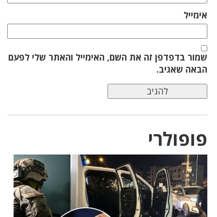
אימייל
שמור בדפדפן זה את השם, האימייל והאתר שלי לפעם
הבאה שאגיב.
פופולרי