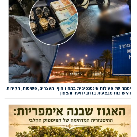
יממה של פעילות אינטנסיבית במחוז חוף: מעצרים, פשיטות, חקירות
והיערכות מבצעית ברחבי חיפה והצפון