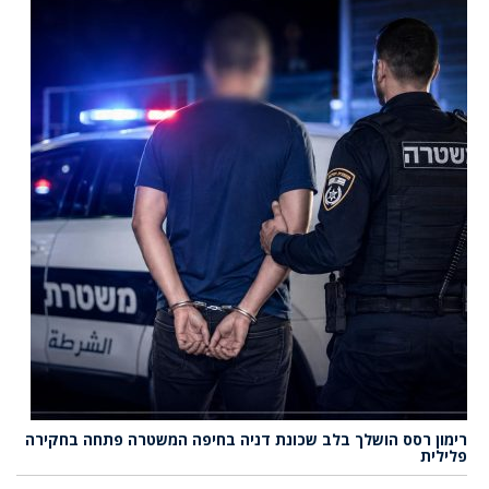
רימון רסס הושלך בלב שכונת דניה בחיפה המשטרה פתחה בחקירה
פלילית