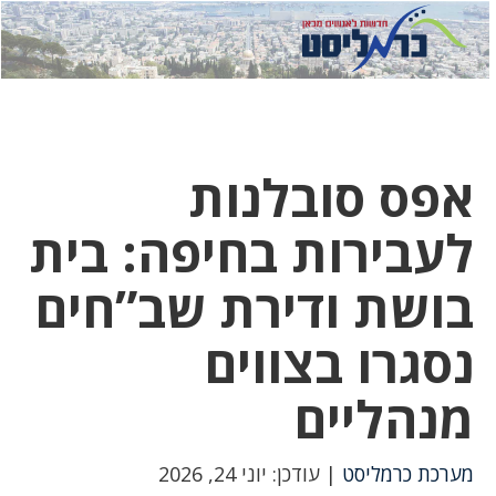
לחץ
לחץ
תפ
כדי
כאן
כדי
לשלוח
דואר
להצט
לוואט
אפס סובלנות
לעבירות בחיפה: בית
בושת ודירת שב”חים
נסגרו בצווים
מנהליים
מערכת כרמליסט
| עודכן: יוני 24, 2026