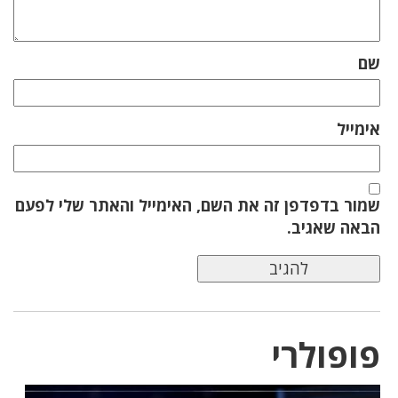
שם
אימייל
שמור בדפדפן זה את השם, האימייל והאתר שלי לפעם
הבאה שאגיב.
פופולרי