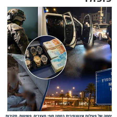
יממה של פעילות אינטנסיבית במחוז חוף: מעצרים, פשיטות, חקירות