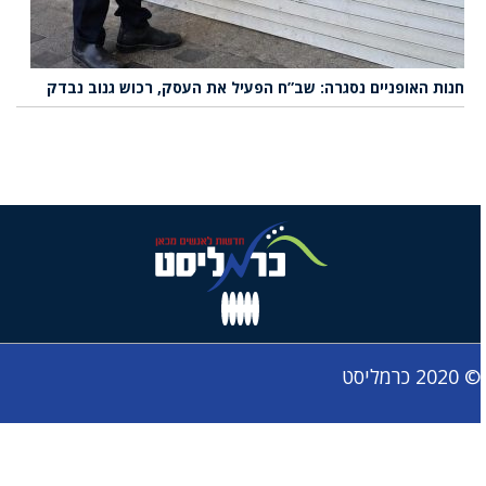
חנות האופניים נסגרה: שב”ח הפעיל את העסק, רכוש גנוב נבדק
© 2020 כרמליסט