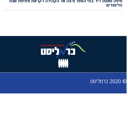
חיפה מאטה ליד בתי הספר ורצה אל הקהילה לקראת פתיחת שנת
הלימודים
© 2020 כרמליסט