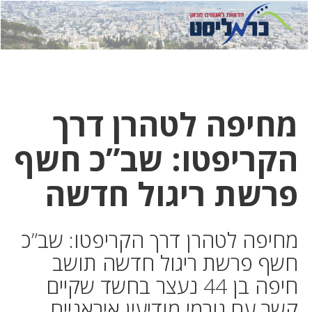
לחץ
לחץ
תפ
כדי
כאן
כדי
לשלוח
דואר
להצט
לוואט
מחיפה לטהרן דרך
הקריפטו: שב”כ חשף
פרשת ריגול חדשה
מחיפה לטהרן דרך הקריפטו: שב”כ
חשף פרשת ריגול חדשה תושב
חיפה בן 44 נעצר בחשד שקיים
קשר עם גורמי מודיעין איראניים