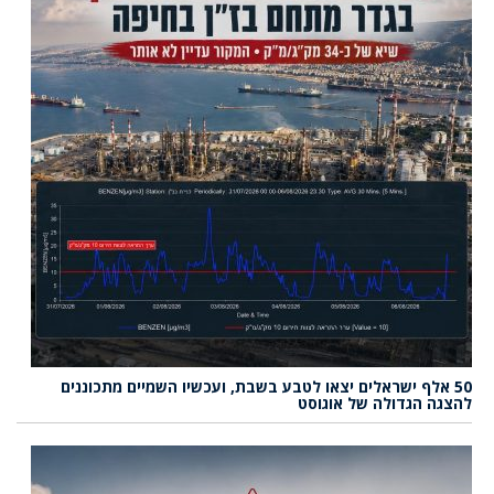
50 אלף ישראלים יצאו לטבע בשבת, ועכשיו השמיים מתכוננים
להצגה הגדולה של אוגוסט