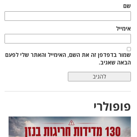
שם
אימייל
שמור בדפדפן זה את השם, האימייל והאתר שלי לפעם
הבאה שאגיב.
פופולרי