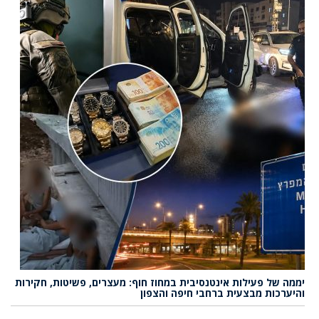
יממה של פעילות אינטנסיבית במחוז חוף: מעצרים, פשיטות, חקירות
והיערכות מבצעית ברחבי חיפה והצפון