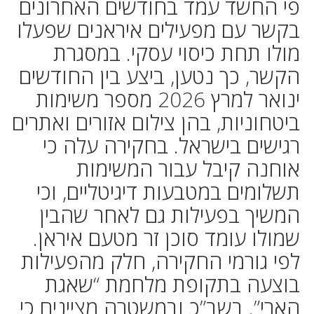
פי החשד עמד בחודשים האחרונים
בקשר עם מפעילים איראנים שפעלו
מולו תחת כיסוי עסקי. במסגרת
הקשר, כך נטען, ביצע בין החודשים
ינואר למרץ 2026 מספר משימות
ביטחוניות, בהן צילום אזורים ואתרים
רגישים בישראל. בחקירה עלה כי
אוחנה קיבל עבור המשימות
תשלומים במטבעות דיגיטליים, וכי
המשיך בפעילות גם לאחר שהבין
שמולו עומד סוכן זר מטעם איראן.
לפי גורמי החקירה, חלק מהפעילות
בוצעה בתקופת מלחמת “שאגת
הארי”. בשב”כ ובמשטרה מציינים כי