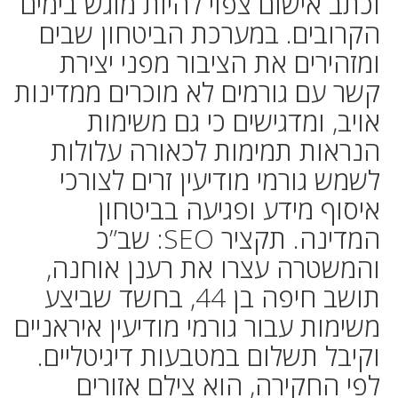
וכתב אישום צפוי להיות מוגש בימים
הקרובים. במערכת הביטחון שבים
ומזהירים את הציבור מפני יצירת
קשר עם גורמים לא מוכרים ממדינות
אויב, ומדגישים כי גם משימות
הנראות תמימות לכאורה עלולות
לשמש גורמי מודיעין זרים לצורכי
איסוף מידע ופגיעה בביטחון
המדינה. תקציר SEO: שב”כ
והמשטרה עצרו את רענן אוחנה,
תושב חיפה בן 44, בחשד שביצע
משימות עבור גורמי מודיעין איראניים
וקיבל תשלום במטבעות דיגיטליים.
לפי החקירה, הוא צילם אזורים