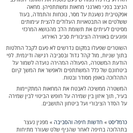
הניצב בפני מארגני מחאות ומשתתפיהן. מחאה
אפקטיבית נשענת על מסר, נוכחות והתמדה, בעוד
ששלטים או התבטאויות העלולים להצית עימותים
מסיטים לעיתים את תשומת הלב מהנושא המרכזי
ופוגעים באווירה הציבורית סביב האירוע.
השוטרים שפעלו במקום נדרשים לא פעם לקבל החלטות
בתוך שניות, מול קהל גדול ובסביבה רגישה ודינמית. לפי
הודעת המשטרה, הפעולה המהירה נועדה לשמור על
ביטחונם של כלל המשתתפים ולאפשר את המשך קיום
התהלוכה באופן מסודר ובטוח.
המשטרה ממשיכה לאבטח את המחאות המתקיימות
בעיר, תוך איזון בין שמירה על חופש הביטוי לבין שמירה
על הסדר הציבורי ועל ביטחון התושבים.
כרמליסט
»
חדשות חיפה והסביבה
»
מפגין נעצר
בתהלוכה בחיפה לאחר שהניף שלט שעורר מתיחות