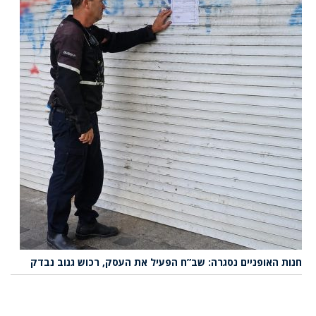
חנות האופניים נסגרה: שב”ח הפעיל את העסק, רכוש גנוב נבדק