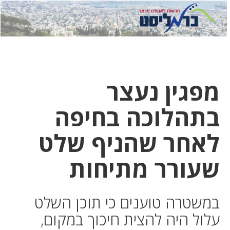
לחץ
לחץ
תפ
כדי
כאן
כדי
לשלוח
דואר
להצט
לוואט
מפגין נעצר
בתהלוכה בחיפה
לאחר שהניף שלט
שעורר מתיחות
במשטרה טוענים כי תוכן השלט
עלול היה להצית חיכוך במקום,