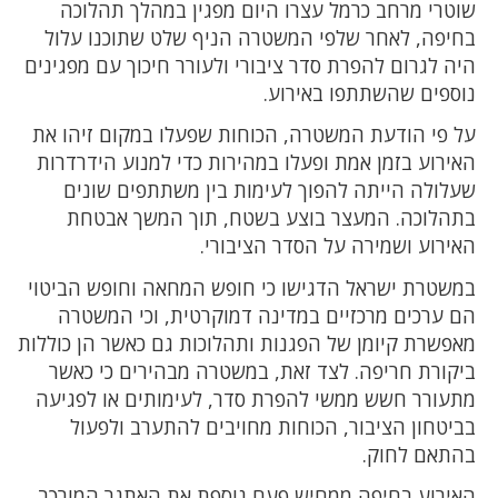
שוטרי מרחב כרמל עצרו היום מפגין במהלך תהלוכה
בחיפה, לאחר שלפי המשטרה הניף שלט שתוכנו עלול
היה לגרום להפרת סדר ציבורי ולעורר חיכוך עם מפגינים
נוספים שהשתתפו באירוע.
על פי הודעת המשטרה, הכוחות שפעלו במקום זיהו את
האירוע בזמן אמת ופעלו במהירות כדי למנוע הידרדרות
שעלולה הייתה להפוך לעימות בין משתתפים שונים
בתהלוכה. המעצר בוצע בשטח, תוך המשך אבטחת
האירוע ושמירה על הסדר הציבורי.
במשטרת ישראל הדגישו כי חופש המחאה וחופש הביטוי
הם ערכים מרכזיים במדינה דמוקרטית, וכי המשטרה
מאפשרת קיומן של הפגנות ותהלוכות גם כאשר הן כוללות
ביקורת חריפה. לצד זאת, במשטרה מבהירים כי כאשר
מתעורר חשש ממשי להפרת סדר, לעימותים או לפגיעה
בביטחון הציבור, הכוחות מחויבים להתערב ולפעול
בהתאם לחוק.
האירוע בחיפה ממחיש פעם נוספת את האתגר המורכב