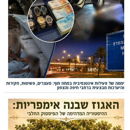
יממה של פעילות אינטנסיבית במחוז חוף: מעצרים, פשיטות, חקירות
והיערכות מבצעית ברחבי חיפה והצפון