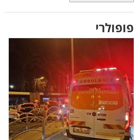
פופולרי