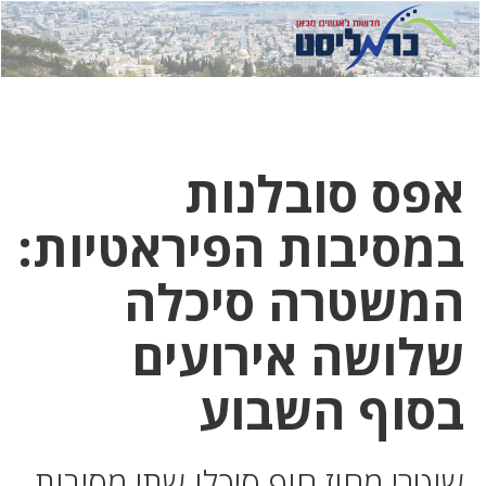
לחץ
לחץ
תפ
כדי
כאן
כדי
לשלוח
דואר
להצט
לוואט
אפס סובלנות
במסיבות הפיראטיות:
המשטרה סיכלה
שלושה אירועים
בסוף השבוע
שוטרי מחוז חוף סיכלו שתי מסיבות