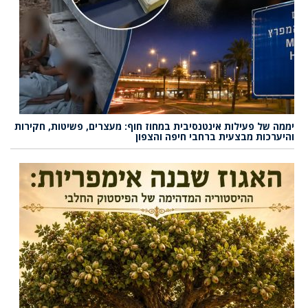
יממה של פעילות אינטנסיבית במחוז חוף: מעצרים, פשיטות, חקירות
והיערכות מבצעית ברחבי חיפה והצפון