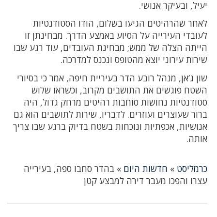
יעיל, ובעיקר אנושי.
לאחר שהרהיטים הגיעו בשלום, הודו הסטודנטיות
לעובדי העירייה על הסיוע באמצע הדרך. מבחינתן זו
הייתה הצלה של ממש; מבחינת העובדים, עוד רגע שבו
שירות עירוני יוצא מהטופס ונכנס למדרכה.
שון ג’אן, מנהל רובע הדר בעיריית חיפה, אמר כי בסיורי
השטח פוגשים את התושבים מקרוב, וכשראו שלוש
סטודנטיות נחושות סוחבות רהיטים מרחק גדול, היה
ברור שעוצרים ועוזרים. לדבריו, שירות לתושבים הוא גם
אנושיות, אכפתיות ונוכחות בשטח בדיוק ברגע שבו צריך
אותה.
כרמליסט
»
חדשות היום
»
בהדר סחבו ספה, בעירייה
עצרו והפכו מעבר דירה למבצע קטן