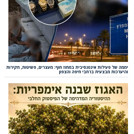
יממה של פעילות אינטנסיבית במחוז חוף: מעצרים, פשיטות, חקירות
והיערכות מבצעית ברחבי חיפה והצפון