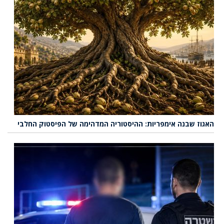
האגוז שבנה אימפריות: ההיסטוריה המדהימה של הפיסטוק החלבי