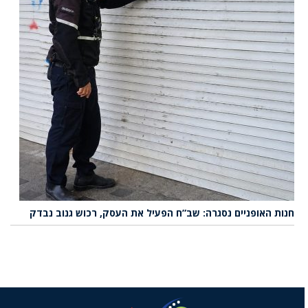
חנות האופניים נסגרה: שב”ח הפעיל את העסק, רכוש גנוב נבדק