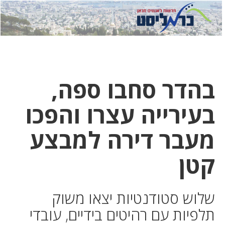
לחץ
לחץ
תפ
כדי
כאן
כדי
לשלוח
דואר
להצט
לוואט
בהדר סחבו ספה,
בעירייה עצרו והפכו
מעבר דירה למבצע
קטן
שלוש סטודנטיות יצאו משוק
תלפיות עם רהיטים בידיים, עובדי