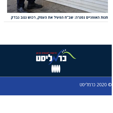
חנות האופניים נסגרה: שב”ח הפעיל את העסק, רכוש גנוב נבדק
© 2020 כרמליסט