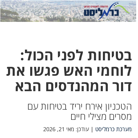
לחץ
לחץ
תפ
כדי
כאן
כדי
לשלוח
דואר
להצט
לוואט
בטיחות לפני הכול:
לוחמי האש פגשו את
דור המהנדסים הבא
הטכניון אירח יריד בטיחות עם
מסרים מצילי חיים
מערכת כרמליסט
| עודכן: מאי 21, 2026