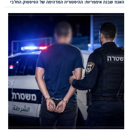
האגוז שבנה אימפריות: ההיסטוריה המדהימה של הפיסטוק החלבי