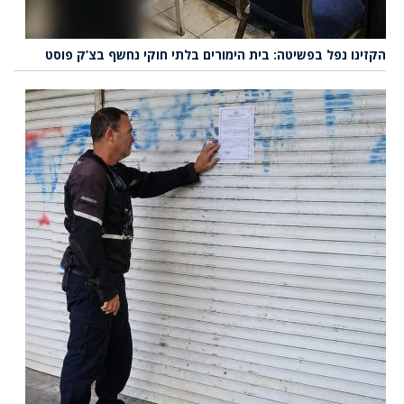
הקזינו נפל בפשיטה: בית הימורים בלתי חוקי נחשף בצ’ק פוסט