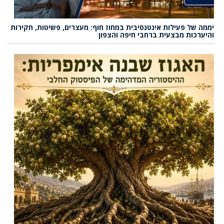
יממה של פעילות אינטנסיבית במחוז חוף: מעצרים, פשיטות, חקירות
והיערכות מבצעית ברחבי חיפה והצפון