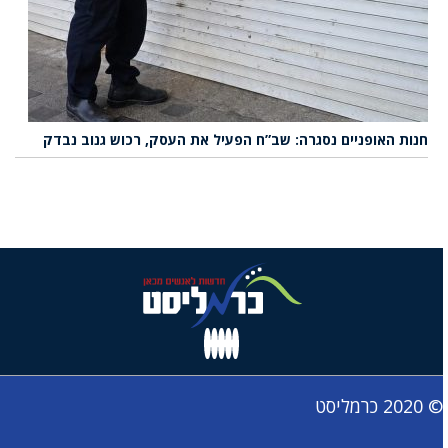
חנות האופניים נסגרה: שב”ח הפעיל את העסק, רכוש גנוב נבדק
© 2020 כרמליסט