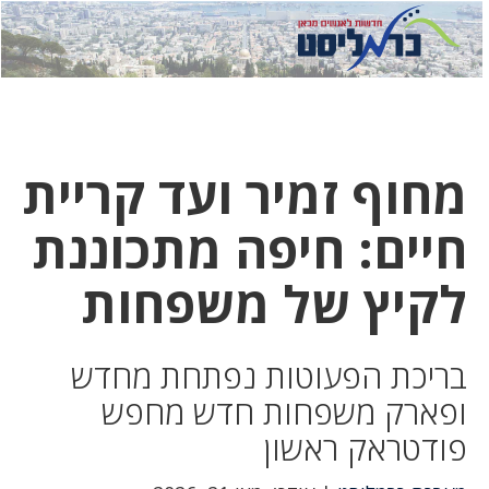
לחץ
לחץ
תפ
כדי
כאן
כדי
לשלוח
דואר
להצט
לוואט
מחוף זמיר ועד קריית
חיים: חיפה מתכוננת
לקיץ של משפחות
בריכת הפעוטות נפתחת מחדש
ופארק משפחות חדש מחפש
פודטראק ראשון