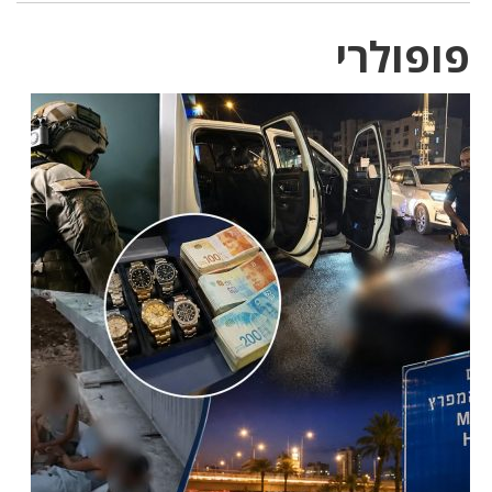
פופולרי