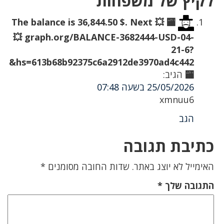
לקיץ של משפחות”
🏧 The balance is 36,844.50 $. Next 💥
💥 graph.org/BALANCE-3682444-USD-04-
21-6?
hs=613b68b92375c6a2912de3970ad4c442&
🏧
הגיב:
25/05/2026 בשעה 07:48
xmnuu6
הגב
כתיבת תגובה
האימייל לא יוצג באתר.
שדות החובה מסומנים
*
התגובה שלך
*