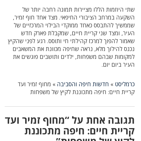
שתי היוזמות הללו מציירות תמונה רחבה יותר של
השקעה במרחב הציבורי החיפאי. מצד אחד חוף זמיר,
שממשיך להתבסס כאחד ממוקדי הבילוי המרכזיים של
העיר, ומצד שני קריית חיים, שמקבלת פארק חדש
שאמור להפוך למרכז קהילתי חי ותוסס. רגע לפני שהקיץ
נכנס להילוך מלא, נראה שחיפה מכוונת את המשאבים
למקומות שבהם משפחות, ילדים ותושבים פוגשים את
העיר ביום יום.
כרמליסט
»
חדשות חיפה והסביבה
»
מחוף זמיר ועד
קריית חיים: חיפה מתכוננת לקיץ של משפחות
תגובה אחת על “מחוף זמיר ועד
קריית חיים: חיפה מתכוננת