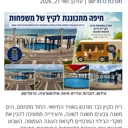
מערכת כרמליסט
| עודכן: מאי 21, 2026
צילום: דוברות עיריית חיפה אילוסטרציה: כרמליסט
ריח הקיץ כבר מורגש באוויר החיפאי. החול מתחמם, הים
משנה צבעים משעה לשעה, והעירייה ממשיכה להכין את
מוקדי הבילוי המרכזיים לקראת העונה העמוסה. השבוע