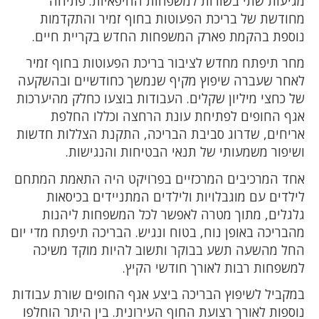
מגיעות שתי בשורות למשפחות החיפאיות: פתיחה
מחודשת של בריכת הפעוטות בחוף זמיר והתקדמות
נוספת בהקמת פארק המשפחות החדש בקריית חיים.
מחר תיפתח מחדש לציבור בריכת הפעוטות בחוף זמיר
לאחר שעברה שיפוץ מקיף שנמשך כחודשיים ובהשקעה
של כחצי מיליון שקלים. העבודות בוצעו כחלק מהיערכות
אגף החופים לפתיחת עונת הרחצה וכללו החלפת
אריחים, שדרוג סביבת הבריכה, התקנת הצללות חדשות
ושיפור משמעותי של תנאי הבטיחות והנגישות.
אחד המרכיבים המרכזיים בפרויקט היה התאמת המתחם
לילדים עם מוגבלויות ולילדים המתניידים בכיסאות
גלגלים, מתוך מטרה לאפשר לכל המשפחות ליהנות
מהבריכה באופן נוח, בטוח ונגיש. הבריכה תיפתח מדי יום
החל מהשעה תשע בבוקר ותשוב להיות מוקד משיכה
למשפחות רבות לאורך חודשי הקיץ.
במקביל לשיפוץ הבריכה ביצע אגף החופים שורת עבודות
נוספות לאורך רצועת החוף העירונית. בין היתר הוחלפו