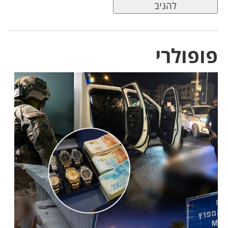
פופולרי