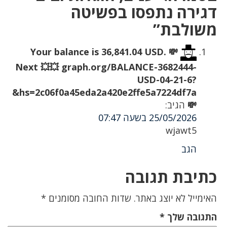
דגירה נתפסו בפשיטה
משולבת”
💸 Your balance is 36,841.04 USD.
Next 💥💥 graph.org/BALANCE-3682444-
USD-04-21-6?
hs=2c06f0a45eda2a420e2ffe5a7224df7a&
💸
הגיב:
25/05/2026 בשעה 07:47
wjawt5
הגב
כתיבת תגובה
האימייל לא יוצג באתר.
שדות החובה מסומנים
*
התגובה שלך
*