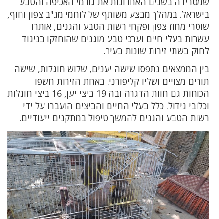
שמטרידה בשנים האחרונות את גורמי האכיפה והטבע
בישראל. במהלך מבצע משותף של לוחמי מג"ב צפון וחוף,
שוטרי מחוז צפון ופקחי רשות הטבע והגנים, אותרו
עשרות בעלי חיים וערכי טבע מוגנים שהוחזקו בניגוד
לחוק בשתי זירות שונות בעיר.
בין הממצאים נתפסו שישה יענים, שלוש חוגלות, שישה
תורים מצויים ושליו קליפורני. באחת הזירות חשפו
הכוחות גם חוות הדגרה ובה 19 ביצי יען, 16 ביצי חוגלות
וכלובי גידול. כלל בעלי החיים והביצים הועברו על ידי
רשות הטבע והגנים להמשך טיפול במתקנים ייעודיים.