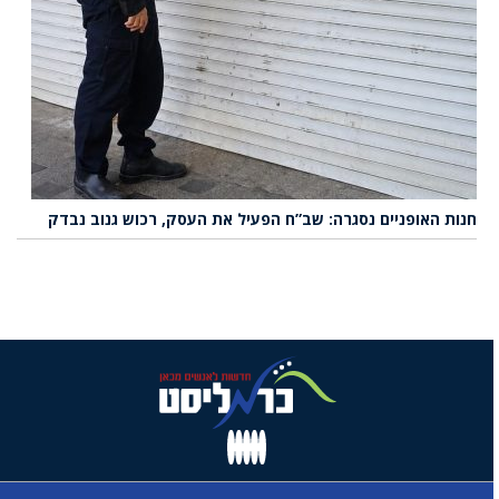
חנות האופניים נסגרה: שב”ח הפעיל את העסק, רכוש גנוב נבדק