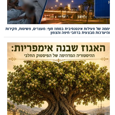
יממה של פעילות אינטנסיבית במחוז חוף: מעצרים, פשיטות, חקירות
והיערכות מבצעית ברחבי חיפה והצפון