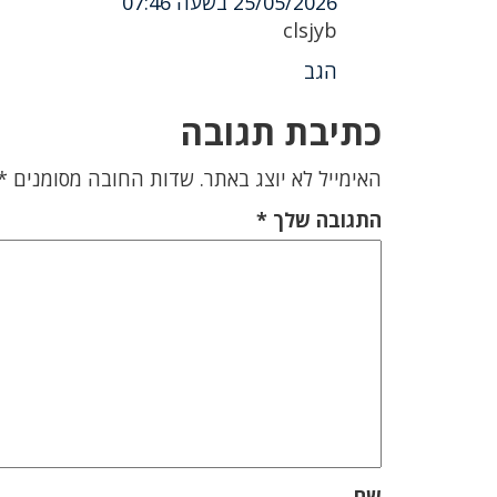
25/05/2026 בשעה 07:46
clsjyb
הגב
כתיבת תגובה
האימייל לא יוצג באתר.
שדות החובה מסומנים
*
התגובה שלך
*
שם