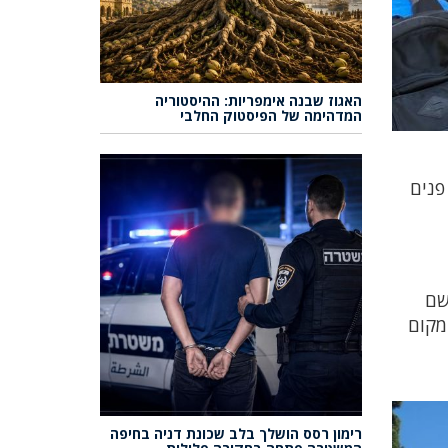
האגוז שבנה אימפריות: ההיסטוריה
המדהימה של הפיסטוק החלבי
פנים
שם
במקום
רימון רסס הושלך בלב שכונת דניה בחיפה