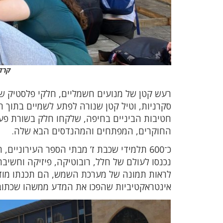
קרדי
רעש קטן של מנועים חשמליים, חלקי פלסטיק ש
סקרניות, וטיל קטן שנורה לפתע לשמיים בתוך 
חטיבות הביניים בחיפה, שלקחו חלק בשורת פעיל
החוקרים, המפתחים והמהנדסים הבא שלה.
כ־600 תלמידי שכבת ז’ מבתי הספר העירוניי
נכנסו לעולם של חלל, רובוטיקה, פיזיקה וחשיבה
לראות תמונה של מערכת השמש, הם תכנתו מודל
אינטראקטיביות שהפכו את המדע ממשהו שכתוב