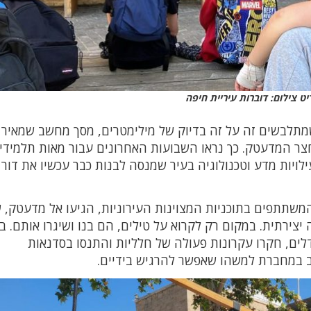
ט צילום: דוברות עיריית חיפה
מתלבשים זה על זה בדיוק של מילימטרים, מסך מחשב שמאיר 
חצר המדעטק. כך נראו השבועות האחרונים עבור מאות תלמידי
ויות מדע וטכנולוגיה בעיר שמנסה לבנות כבר עכשיו את דור
ם, המשתתפים בתוכניות המצוינות העירוניות, הגיעו אל מדעטק, 
 יצירתית. במקום רק לקרוא על טילים, הם בנו ושיגרו אותם. 
ים, חקרו עקרונות פעולה של חלליות והתנסו בסדנאות
 במחברת למשהו שאפשר להרגיש בידיים.