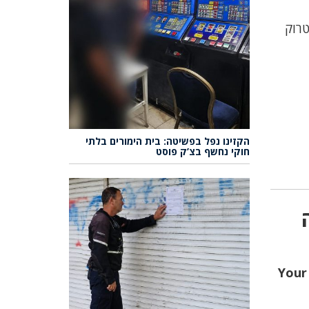
טרוק
הקזינו נפל בפשיטה: בית הימורים בלתי
חוקי נחשף בצ’ק פוסט
🏦 Yo