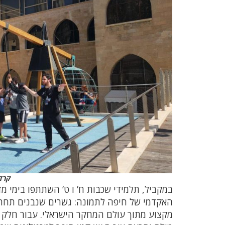
קרדי
במקביל, תלמידי שכבות ח’ ו ט’ השתתפו בימי מ
האקדמי של חיפה לתמונה: גשרים שנבנים תחת עו
מקצוע מתוך עולם המחקר הישראלי. עבור חלק