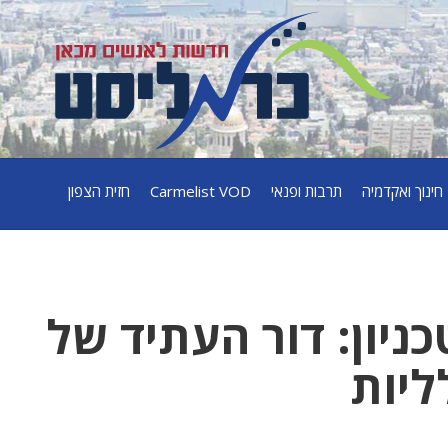
חינוך ואקדמיה
תרבות ופנאי
Carmelist VOD
חזית הצפון
יון: דור העתיד של
ליות