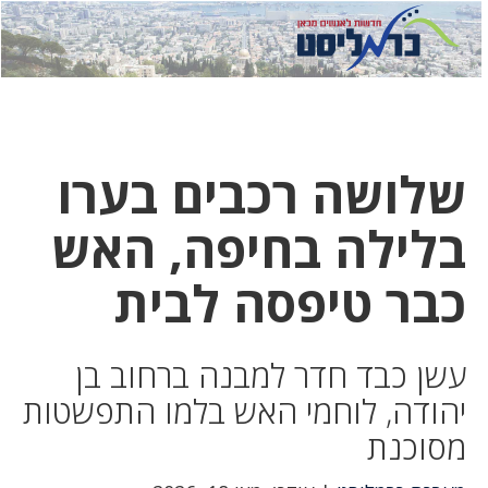
לחץ
לחץ
תפ
כדי
כאן
כדי
לשלוח
דואר
להצט
לוואט
שלושה רכבים בערו
בלילה בחיפה, האש
כבר טיפסה לבית
עשן כבד חדר למבנה ברחוב בן
יהודה, לוחמי האש בלמו התפשטות
מסוכנת