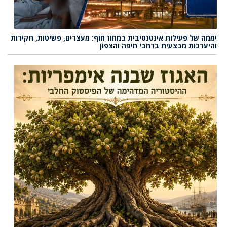
יממה של פעילות אינטנסיבית במחוז חוף: מעצרים, פשיטות, חקירות
והיערכות מבצעית ברחבי חיפה והצפון