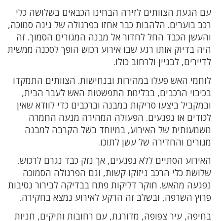
עם הגעת הצוותים לזירה הבחינו הכבאים בשלושה כלי
רכב בוערים. הלהבות כבר אחזו בפרגולה של גינה סמוכה,
והעשן הכבד החל לחדור אל מבנה המגורים הסמוך. זה
היה בדיוק אותו רגע שבו אירוע רכוש הופך לסכנה ממשית
לדיירים, לבניין ולרחוב כולו.
לוחמי האש פעלו במהירות ובנחישות. הצוותים התמקדו
בכיבוי הרכבים, בבלימת התפשטות האש לעבר הבית,
ובמקביל ביצעו סריקות במבנה וברכבים כדי לוודא שאין
לכודים או נפגעים. הפעולה המהירה מנעה החמרה
משמעותית של האירוע, במיוחד בשל הקרבה למבנה
מגורים והחדירה של עשן לתוכו.
האירוע הסתיים ללא נפגעים, אך נזק כבד נגרם לרכוש.
שלושת כלי הרכב ניזוקו קשות, וגם הפרגולה הסמוכה
נפגעה מהאש. חוקר דליקות פתח בבדיקה לבירור נסיבות
פרוץ השרפה, ובשלב זה הרקע לאירוע נמצא בחקירה.
בחיפה, עיר צפופה, מדורגת, עם רחובות ותיקים, חניות