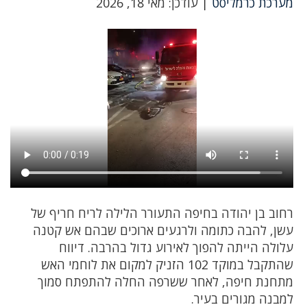
מערכת כרמליסט
| עודכן: מאי 18, 2026
רחוב בן יהודה בחיפה התעורר הלילה לריח חריף של
עשן, להבה כתומה ולרגעים ארוכים שבהם אש קטנה
עלולה הייתה להפוך לאירוע גדול בהרבה. דיווח
שהתקבל במוקד 102 הזניק למקום את לוחמי האש
מתחנת חיפה, לאחר ששרפה החלה להתפתח סמוך
למבנה מגורים בעיר.