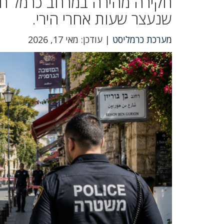
חקירה מהירה במרחב כרמל ח
שנעצר שעות אחרי הירי.
מערכת כרמליסט
| עודכן: מאי 17, 2026