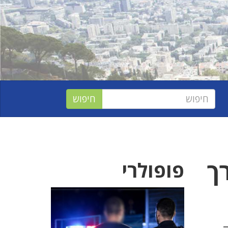
ך
פופולרי