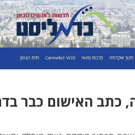
חינוך ואקדמיה
תרבות ופנאי
Carmelist VOD
חזית הצפון
, כתב האישום כבר בדר