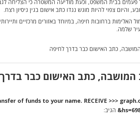
פעמים בבית המשפט, וכעת מודיעה המשטרה כי הצליחה לג
 והיום צפוי להיות מוגש נגדו כתב אישום בגין ניסיון רצח.
האלימות ברחובות חיפה, במיוחד באזורים מרכזיים ותיירותיי
יר שלמה.
המושבה, כתב האישום כבר בדרך לחיפה
 המושבה, כתב האישום כבר בדרך
 Transfer of funds to your name. RECEIVE >>> gra
hs=69
הגיב: