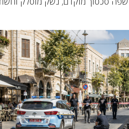
שפה סכסוך מוקדם, נשק מוסלק וחשוד