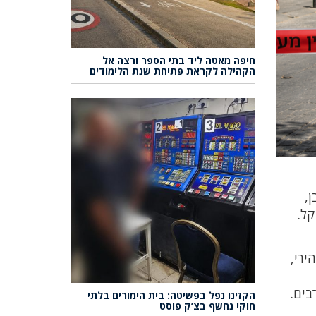
חיפה מאטה ליד בתי הספר ורצה אל
הקהילה לקראת פתיחת שנת הלימודים
ן,
ורח קל.
ירי,
בים.
הקזינו נפל בפשיטה: בית הימורים בלתי
חוקי נחשף בצ’ק פוסט