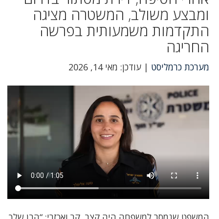
ומבצע משולב, המשטרה מציגה
התקדמות משמעותית בפרשה
החריגה
מערכת כרמליסט
| עודכן: מאי 14, 2026
המשפט שנמסר למשפחה היה קצר, קר ואכזרי: “הבן שלך