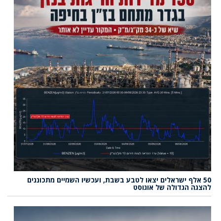
50 אלף ישראלים יצאו לטבע בשבת, ועכשיו השמיים מתכוננים
להצגה הגדולה של אוגוסט