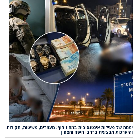
יממה של פעילות אינטנסיבית במחוז חוף: מעצרים, פשיטות, חקירות
והיערכות מבצעית ברחבי חיפה והצפון