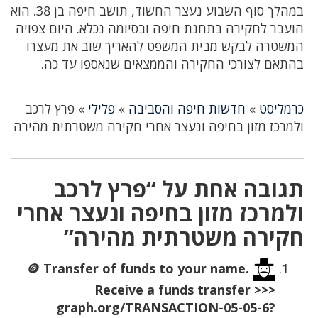
במהלך סוף השבוע נעצר החשוד, תושב חיפה בן 38. הוא
הועבר לחקירה בתחנת חיפה ובסיומה נכלא. היום צפויה
המשטרה לבקש מבית המשפט להאריך שוב את מעצרו
בהתאם לצורכי החקירה והממצאים שנאספו עד כה.
כרמליסט
»
חדשות חיפה והסביבה
»
פלילי
»
פרץ לרכב
ולמרכז מזון בחיפה ונעצר אחרי חקירה משטרתית מהירה
תגובה אחת על “פרץ לרכב
ולמרכז מזון בחיפה ונעצר אחרי
חקירה משטרתית מהירה”
🪙 Transfer of funds to your name.
Receive a funds transfer >>>
graph.org/TRANSACTION-05-05-6?