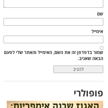
שם
אימייל
שמור בדפדפן זה את השם, האימייל והאתר שלי לפעם
הבאה שאגיב.
פופולרי