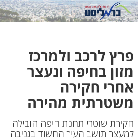
לחץ
לחץ
תפ
כדי
כאן
כדי
לשלוח
דואר
להצט
לוואט
פרץ לרכב ולמרכז
מזון בחיפה ונעצר
אחרי חקירה
משטרתית מהירה
חקירת שוטרי תחנת חיפה הובילה
למעצר תושב העיר החשוד בגניבה