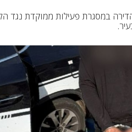
דירה במסגרת פעילות ממוקדת נגד הל
יר.