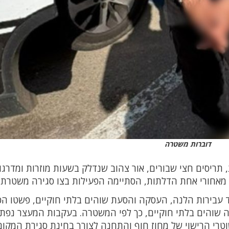
דוברות משטרה
תריסים חצי שבורים, אור צהוב שנדלק בשעות מוזרות ומדרגו
אחורי אחת הדלתות, הסתיימה הפעילות בצו סגירה משטרתי.
 עבירות הלנה, העסקה והסעת שוהים בלתי חוקיים, פשטו הכ
נה שוהים בלתי חוקיים, כך לפי המשטרה. בעקבות המעצר נפת
טרי הרישוי של מחוז חוף והתחנה לצורך בחינת סגירת המקום