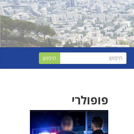
פופולרי