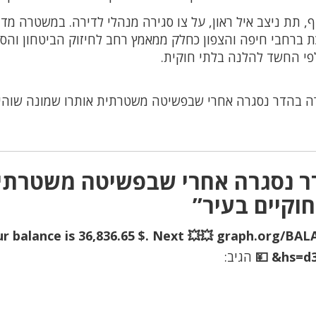
 תת ניצב איל ראון, על צו סגירה מנהלי לדירה. במשטרה מד
ת ברחבי חיפה והצפון כחלק ממאמץ רחב לחיזוק הביטחון והס
לפי החשד להלנה בלתי חוקית.
ה בהדר נסגרה אחרי שבפשיטה משטרתית אותרו שמונה שוהי
דר נסגרה אחרי שבפשיטה משטרתי
וקיים בעיר”
Your balance is 36,836.65 $. Next 💥💥 graph.org/
hs=d3
הגיב: