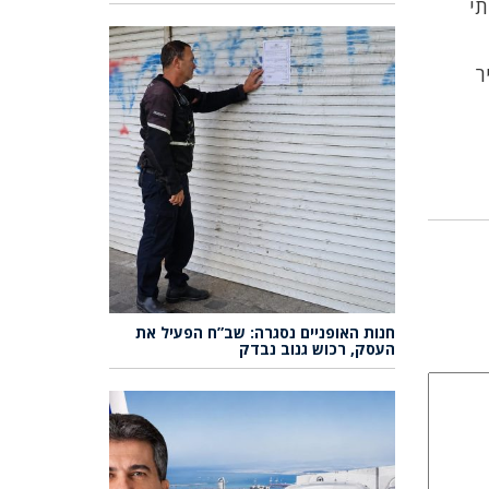
תי
ר
חנות האופניים נסגרה: שב”ח הפעיל את
העסק, רכוש גנוב נבדק