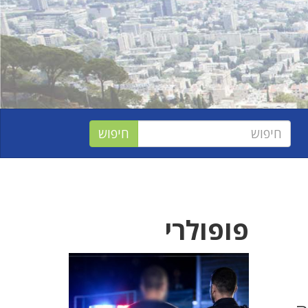
פופולרי