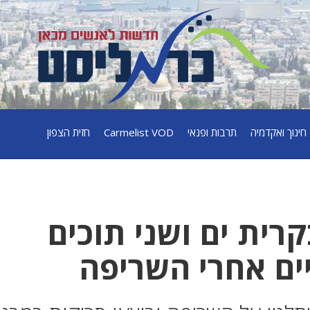
חינוך ואקדמיה
תרבות ופנאי
Carmelist VOD
חזית הצפון
רית ים ושני תוכים
ים אחרי השריפה