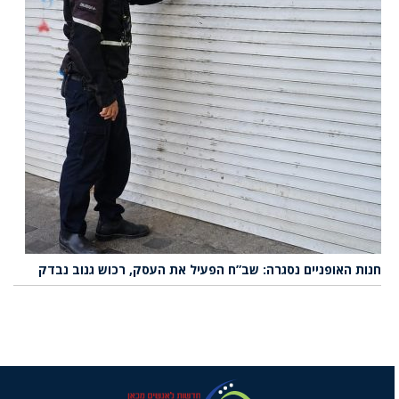
חנות האופניים נסגרה: שב”ח הפעיל את העסק, רכוש גנוב נבדק