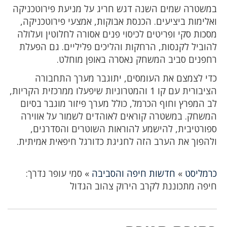
במשטרה שמים השנה דגש חריג על מניעת פירוטכניקה
ואלימות ביציעים. הכנסת אבוקות, אמצעי פירוטכניקה,
מסכות סקי ופריטים לכיסוי פנים אסורה לחלוטין ועלולה
להוביל לקנסות, הרחקות והליכים פליליים. גם הפעלת
רחפנים סביב המשחק נאסרה באופן מוחלט.
כדי לצמצם את העומסים, יתוגבר מערך התחבורה
הציבורית עם קו 1 והמטרוניות שיפעלו ממרכזית הקריות,
לב המפרץ וחוף הכרמל, כולל מערך פיזור מוגבר בסיום
המשחק. במשטרה קוראים לאוהדים לשמור על אווירה
ספורטיבית, להישמע להוראות השוטרים והסדרנים,
ולהפוך את הערב הזה לחגיגת כדורגל חיפאית אמיתית.
כרמליסט
»
חדשות חיפה והסביבה
»
סמי עופר נדרך:
חיפה מתכוננת לקרב הירוק צהוב הגדול