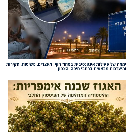
יממה של פעילות אינטנסיבית במחוז חוף: מעצרים, פשיטות, חקירות
והיערכות מבצעית ברחבי חיפה והצפון