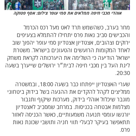
אוהדי מכבי חיפה ממלאים את סמי עופר צילום: אסף פטוקה
מחר בערב, כשהשמש תרד לאט מעל רכס הכרמל
והכבישים סביב נאות פרס יתחילו להתמלא בצעיפים
ירוקים וצהובים, אצטדיון אצטדיון סמי עופר יהפוך שוב
לאחד המקומות הרועשים והטעונים בישראל. משטרת
ישראל הודיעה כי השלימה את היערכותה לקראת משחק
ליגת העל בין מכבי חיפה לבית״ר ירושלים שייערך בשעה
20:30.
שערי האצטדיון ייפתחו כבר בשעה 18:00, ובמשטרה
ממליצים לקהל להקדים את ההגעה בשל בידוק ביטחוני
מוגבר שיכלול אוהלי בידוק, מערכות שיקוף ותגבור
מצלמות אבטחה בכניסות. במרחב שמסביב לאצטדיון
יורגשו עומסי תנועה משמעותיים, כאשר הכניסה לאזור
תתאפשר בעיקר לבעלי תווי חניה ותושבי שכונת נאות
פרס.