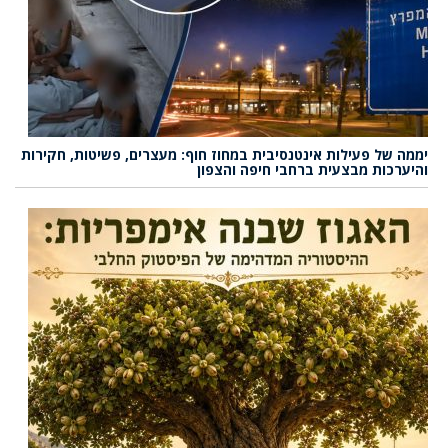
יממה של פעילות אינטנסיבית במחוז חוף: מעצרים, פשיטות, חקירות
והיערכות מבצעית ברחבי חיפה והצפון