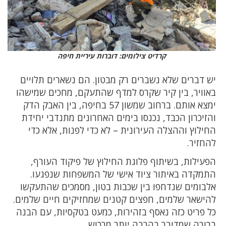
קרדיט צילומים: דוברות עיריית חיפה
יש דברים שלא נשברים רק מבטון. הם נשארים תלויים
באוויר, בין קיר שקרס למדף שהתעקם, מחכים שמישהו
ימצא אותם. ברחוב שמשון 57 בחיפה, בין האבק הדק
והזיכרון הכבד, נכנסו בימים האחרונים מתנדבי יחידת
החילוץ וההצלה העירונית – לא כדי לפנות, אלא כדי
להחזיר.
הפעילות, בשיתוף פלוגת החילוץ של פיקוד העורף,
התמקדה באיתור ציוד אישי של המשפחות שנפגעו.
אלבומים שנדחפו בין שכבות בטון, מסמכים שהתעקשו
להישאר שלמים, חפצים קטנים שמחזיקים חיים שלמים.
כל פריט כזה נאסף בזהירות, כמעט בטקסיות, עם הבנה
ברורה שמדובר בהרבה יותר מרכוש.