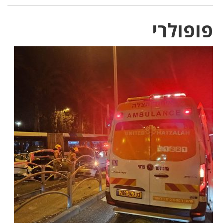
פופולרי