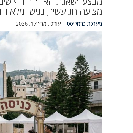
מבצע "שאגת הארי" דוחף שינוי
מציעה חג עשיר, נגיש ומלא ח
מערכת כרמליסט
| עודכן: מרץ 17, 2026