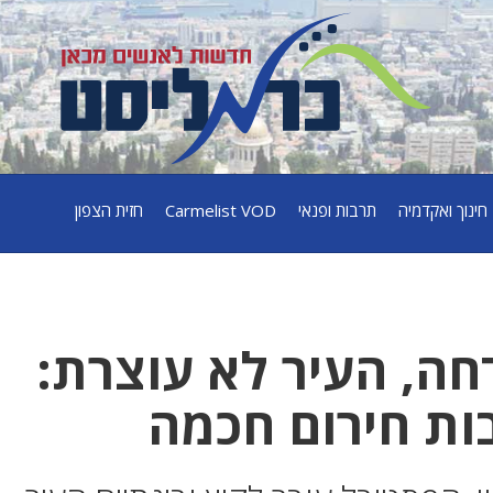
חינוך ואקדמיה
תרבות ופנאי
Carmelist VOD
חזית הצפון
חה, העיר לא עוצרת:
ות חירום חכמה