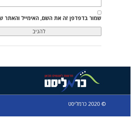
שמור בדפדפן זה את השם, האימייל והאתר ש
© 2020 כרמליסט