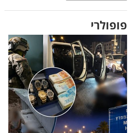
פופולרי