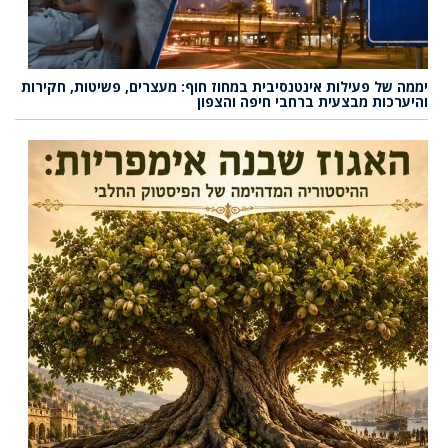
יממה של פעילות אינטנסיבית במחוז חוף: מעצרים, פשיטות, חקירות
והיערכות מבצעית ברחבי חיפה והצפון