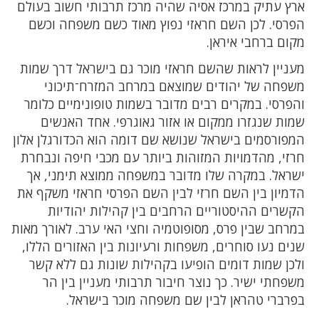
ארץ עתיק במרכז אסיה שהיה מרכז תרבותי חשוב בעולם
הפרסי. לכן השם חראזי נפוץ מאוד כשם משפחה וכשם
מקום ברחבי איראן.
מעניין לראות שהשם חראזי מוכר גם בישראל דרך שמות
משפחה של יהודים שמוצאם במרחב המזרח־תיכוני
והפרסי. במקרים רבים מדובר בשמות טופונימיים כלומר
שמות שנגזרו ממקום או אזור גאוגרפי. אחד האנשים
המפורסמים בישראל שנושא שם דומה הוא הכדורגלן אלון
חרזי, מהדמויות המזוהות ביותר עם מכבי חיפה ונבחרת
ישראל. במקרה שלו מדובר במשפחה ממוצא תימני, אך
הדמיון בין השם חרזי לבין השם הפרסי חראזי משקף את
הקשרים ההיסטוריים הרחבים בין קהילות יהודיות
במרחב שבין פרס, מסופוטמיה וחצי האי ערב. לאורך מאות
שנים נעו סוחרים, משפחות ורעיונות בין האזורים הללו,
ולכן שמות דומים הופיעו בקהילות שונות גם ללא קשר
משפחתי ישיר. כך נוצר חיבור תרבותי מעניין בין הר
בפרברי טהראן לבין שם משפחה מוכר בישראל.