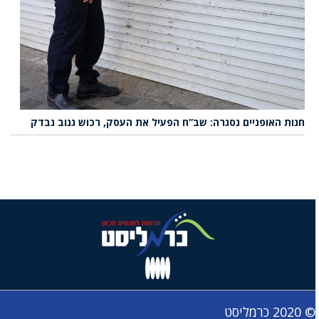
חנות האופניים נסגרה: שב”ח הפעיל את העסק, רכוש גנוב נבדק
© 2020 כרמליסט