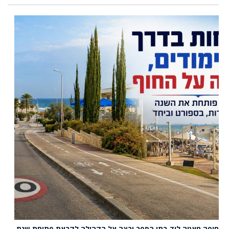
חיפה מאטה ליד בתי הספר ורצה אל הקהילה לקראת פתיחת שנת