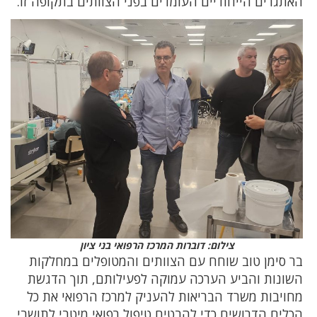
האתגרים הייחודיים העומדים בפני הצוותים בתקופה זו.
צילום: דוברות המרכז הרפואי בני ציון
בר סימן טוב שוחח עם הצוותים והמטופלים במחלקות
השונות והביע הערכה עמוקה לפעילותם, תוך הדגשת
מחויבות משרד הבריאות להעניק למרכז הרפואי את כל
הכלים הדרושים כדי להבטיח טיפול רפואי מיטבי לתושבי