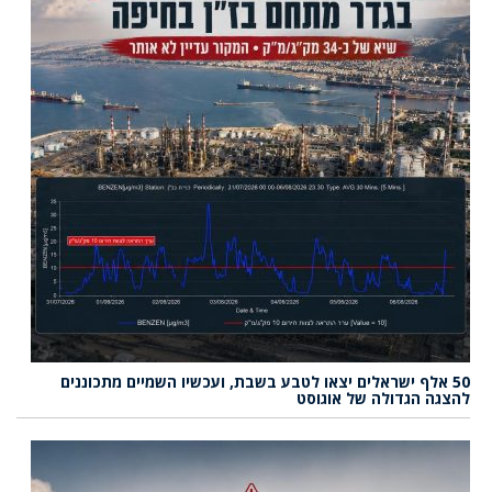
50 אלף ישראלים יצאו לטבע בשבת, ועכשיו השמיים מתכוננים
להצגה הגדולה של אוגוסט