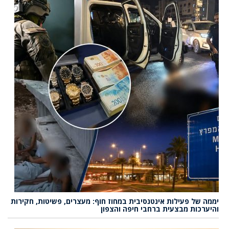
יממה של פעילות אינטנסיבית במחוז חוף: מעצרים, פשיטות, חקירות
והיערכות מבצעית ברחבי חיפה והצפון