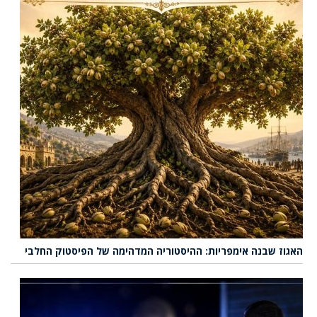
האגוז שבנה אימפריות: ההיסטוריה המדהימה של הפיסטוק החלבי