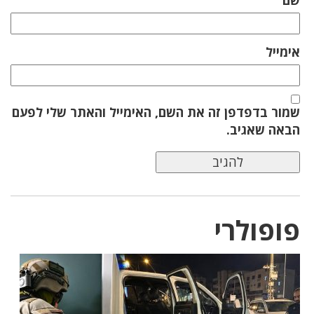
שם
אימייל
שמור בדפדפן זה את השם, האימייל והאתר שלי לפעם
הבאה שאגיב.
פופולרי