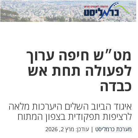
לחץ
לחץ
תפ
כדי
כאן
כדי
לשלוח
דואר
להצט
לוואט
מט״ש חיפה ערוך
לפעולה תחת אש
כבדה
איגוד הביוב השלים היערכות מלאה
לרציפות תפקודית בצפון המתוח
מערכת כרמליסט
| עודכן: מרץ 2, 2026