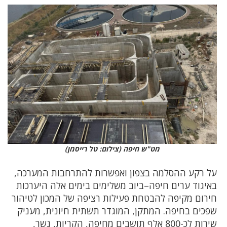
מט"ש חיפה (צילום: טל רייסמן)
על רקע ההסלמה בצפון ואפשרות להתרחבות המערכה,
באיגוד ערים חיפה–ביוב משלימים בימים אלה היערכות
חירום מקיפה להבטחת פעילות רציפה של המכון לטיהור
שפכים בחיפה. המתקן, המוגדר תשתית חיונית, מעניק
שירות לכ-800 אלף תושבים מחיפה, הקריות, נשר,