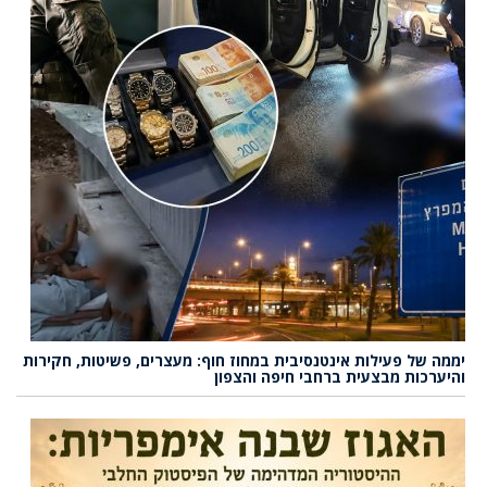
יממה של פעילות אינטנסיבית במחוז חוף: מעצרים, פשיטות, חקירות
והיערכות מבצעית ברחבי חיפה והצפון