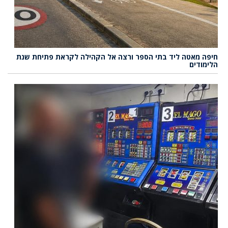
חיפה מאטה ליד בתי הספר ורצה אל הקהילה לקראת פתיחת שנת
הלימודים