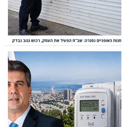
חנות האופניים נסגרה: שב”ח הפעיל את העסק, רכוש גנוב נבדק