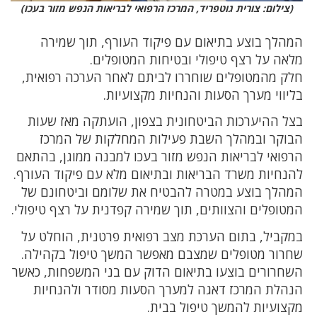
(צילום: צורית גוטפריד, המרכז הרפואי לבריאות הנפש מזור בעכו)
המהלך בוצע בתיאום עם פיקוד העורף, תוך שמירה
מלאה על רצף טיפולי ובטיחות המטופלים.
חלק מהמטופלים שוחררו לביתם לאחר הערכה רפואית,
בליווי מערך הסעות והנחיות מקצועיות.
בצל ההיערכות הביטחונית בצפון, הועתקה מאז שעות
הבוקר ובמהלך השבת פעילות המחלקות של המרכז
הרפואי לבריאות הנפש מזור בעכו למבנה ממוגן, בהתאם
להנחיות משרד הבריאות ובתיאום מלא עם פיקוד העורף.
המהלך בוצע במטרה להבטיח את שלומם וביטחונם של
המטופלים והצוותים, תוך שמירה קפדנית על רצף טיפולי.
במקביל, בתום הערכת מצב רפואית פרטנית, הוחלט על
שחרור מטופלים שמצבם מאפשר המשך טיפול בקהילה.
השחרורים בוצעו בתיאום הדוק עם בני המשפחות, כאשר
הנהלת המרכז דאגה למערך הסעות מסודר ולהנחיות
מקצועיות להמשך טיפול בבית.