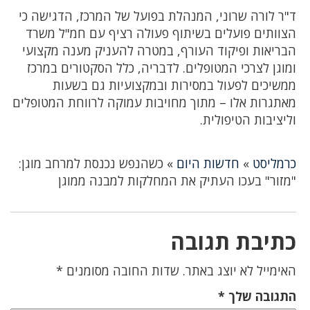
ד"ר לורה שרוני, המנהלת בפועל של המרכז, הדגישה כי
הצוותים פועלים בשיתוף פעולה רציף עם חמ"ל משרד
הבריאות ופיקוד העורף, במטרה להעניק מענה מקצועי
ומוגן לצרכי המטופלים. לדבריה, כלל הסקטורים במרכז
ממשיכים לפעול במסירות ובמקצועיות גם בשעות
מאתגרות אלו – מתוך מחויבות עמוקה לרווחת המטופלים
וליציבות הטיפולית.
כרמליסט
»
חדשות היום
»
כשהנפש נכנסת למרחב מוגן:
"מזור" בעכו העתיק את המחלקות למבנה ממוגן
כתיבת תגובה
האימייל לא יוצג באתר.
שדות החובה מסומנים
*
התגובה שלך
*