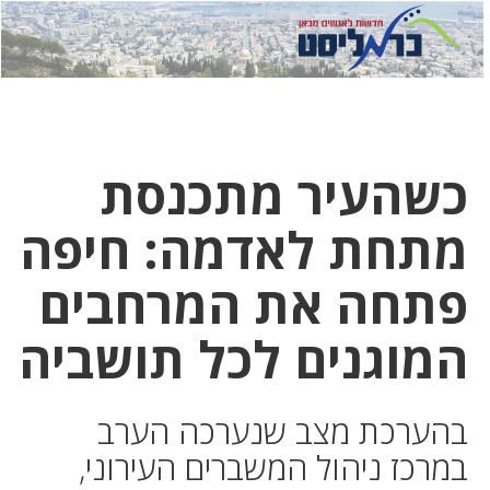
לחץ
לחץ
תפ
כדי
כאן
כדי
לשלוח
דואר
להצט
לוואט
כשהעיר מתכנסת
מתחת לאדמה: חיפה
פתחה את המרחבים
המוגנים לכל תושביה
בהערכת מצב שנערכה הערב
במרכז ניהול המשברים העירוני,