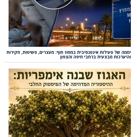
יממה של פעילות אינטנסיבית במחוז חוף: מעצרים, פשיטות, חקירות
והיערכות מבצעית ברחבי חיפה והצפון