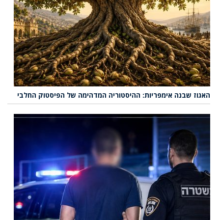
האגוז שבנה אימפריות: ההיסטוריה המדהימה של הפיסטוק החלבי