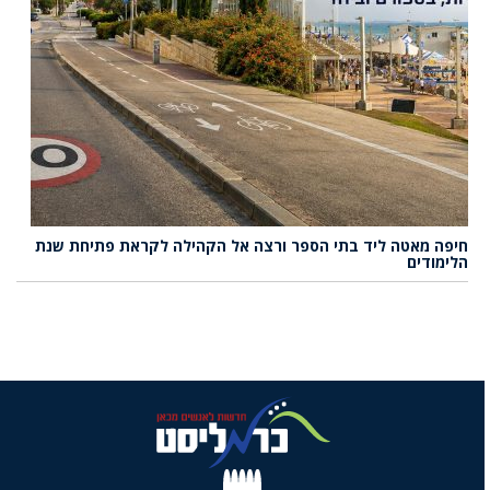
חיפה מאטה ליד בתי הספר ורצה אל הקהילה לקראת פתיחת שנת
הלימודים