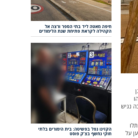
חיפה מאטה ליד בתי הספר ורצה אל
הקהילה לקראת פתיחת שנת הלימודים
ן
 זהו
ה נגיש
תלו
הקזינו נפל בפשיטה: בית הימורים בלתי
ן על
חוקי נחשף בצ’ק פוסט