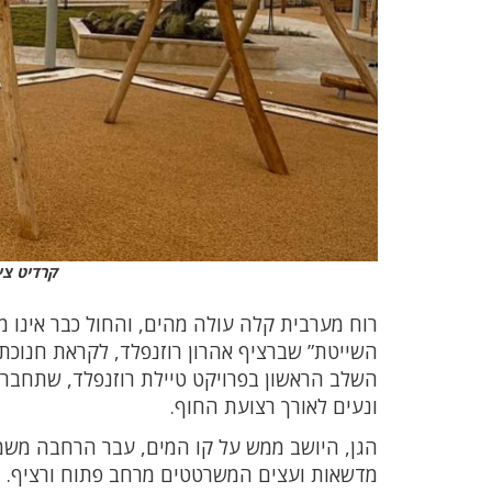
קרדיט ציל
רוח מערבית קלה עולה מהים, והחול כבר אינו מ
השלב הראשון בפרויקט טיילת רוזנפלד, שתחבר בי
ונעים לאורך רצועת החוף.
הגן, היושב ממש על קו המים, עבר הרחבה משמ
מדשאות ועצים המשרטטים מרחב פתוח ורציף. הי