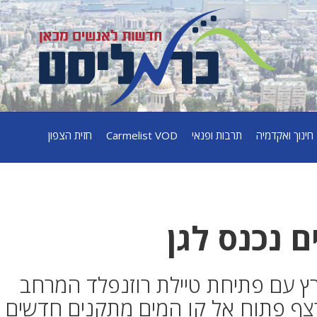
חינוך ואקדמיה
תרבות ופנאי
Carmelist VOD
חזית הצפון
 נכנס לגן
רץ עם פתיחת טיילת רוזנפלד המרחב
רצף פתוח אל קו המים מתקנים חדשים