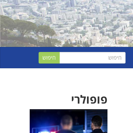
פופולרי